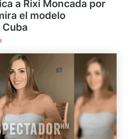
itíca a Rixi Moncada por
ira el modelo
 Cuba
5