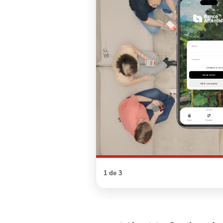
1 de 3