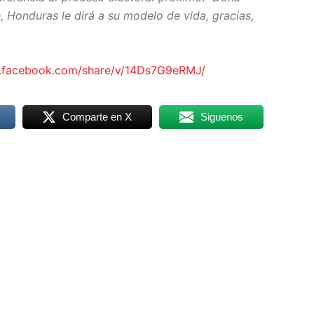
 Honduras le dirá a su modelo de vida, gracias,
.facebook.com/share/v/14Ds7G9eRMJ/
Comparte en X
Siguenos