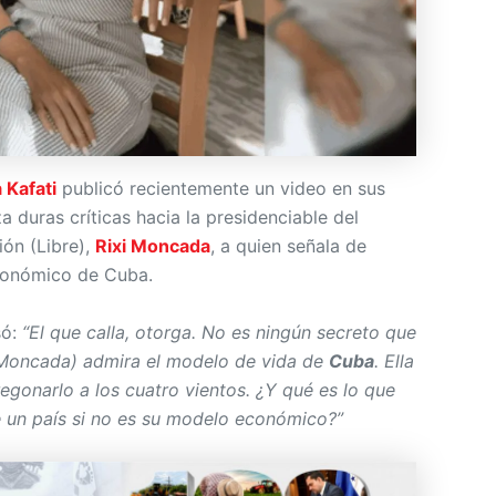
a Kafati
publicó recientemente un video en sus
a duras críticas hacia la presidenciable del
ión (Libre),
Rixi Moncada
, a quien señala de
conómico de Cuba.
só:
“El que calla, otorga. No es ningún secreto que
Moncada) admira el modelo de vida de
Cuba
. Ella
gonarlo a los cuatro vientos. ¿Y qué es lo que
 un país si no es su modelo económico?”