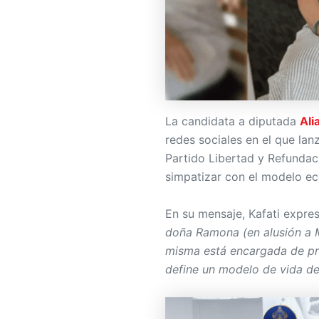
La candidata a diputada
Ali
redes sociales en el que lanz
Partido Libertad y Refundac
simpatizar con el modelo e
En su mensaje, Kafati expre
doña Ramona (en alusión a 
misma está encargada de pre
define un modelo de vida de