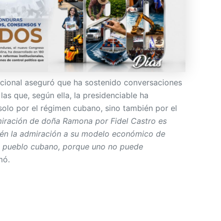
acional aseguró que ha sostenido conversaciones
as que, según ella, la presidenciable ha
olo por el régimen cubano, sino también por el
iración de doña Ramona por Fidel Castro es
bién la admiración a su modelo económico de
al pueblo cubano, porque uno no puede
mó.