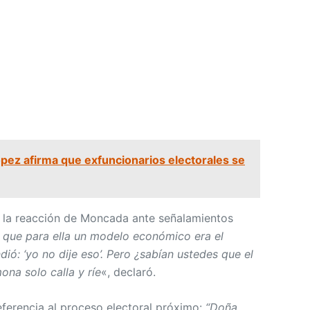
pez afirma que exfuncionarios electorales se
e la reacción de Moncada ante señalamientos
o que para ella un modelo económico era el
dió: ‘yo no dije eso’. Pero ¿sabían ustedes que el
na solo calla y ríe
«, declaró.
eferencia al proceso electoral próximo:
“Doña