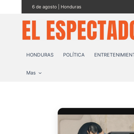
Ir
6 de agosto | Honduras
al
contenido
HONDURAS
POLÍTICA
ENTRETENIMIEN
Mas