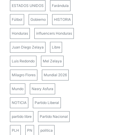
ESTADOS UNIDOS
Farándula
Fútbol
Gobierno
HISTORIA
Honduras
influencers Honduras
Juan Diego Zelaya
Libre
Luis Redondo
Mel Zelaya
Milagro Flores
Mundial 2026
Mundo
Nasry Asfura
NOTICIA
Partido Liberal
partido libre
Partido Nacional
PLH
PN
politica