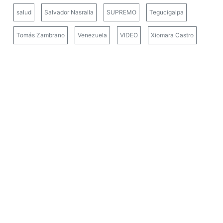
salud
Salvador Nasralla
SUPREMO
Tegucigalpa
Tomás Zambrano
Venezuela
VIDEO
Xiomara Castro