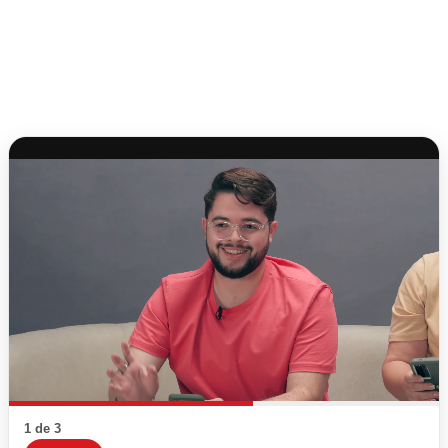
1 de 3