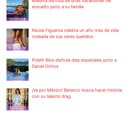
Maluma disfruta de unas vacaciones de
ensueño junto a su familia
Nicole Figueroa celebra un año más de vida
rodeada de sus seres queridos
Poleth Ríos disfruta días especiales junto a
Daniel Ochoa
¡Va por México! Betanco busca hacer historia
con su talento drag