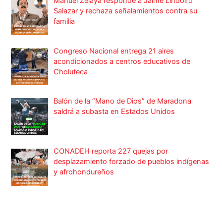
Manuel Zelaya responde a Jaime Lindolfo
Salazar y rechaza señalamientos contra su
familia
Congreso Nacional entrega 21 aires
acondicionados a centros educativos de
Choluteca
Balón de la “Mano de Dios” de Maradona
saldrá a subasta en Estados Unidos
CONADEH reporta 227 quejas por
desplazamiento forzado de pueblos indígenas
y afrohondureños