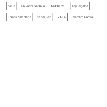
salud
Salvador Nasralla
SUPREMO
Tegucigalpa
Tomás Zambrano
Venezuela
VIDEO
Xiomara Castro