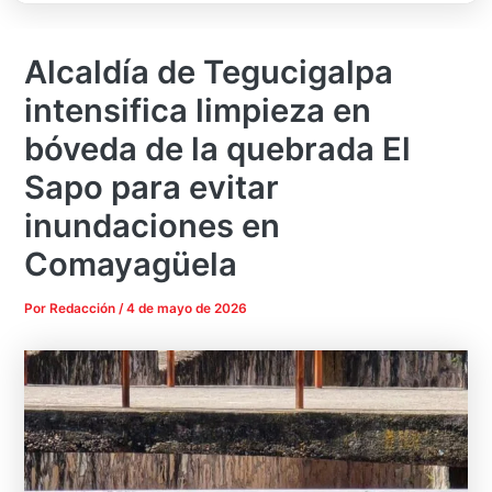
Alcaldía de Tegucigalpa
intensifica limpieza en
bóveda de la quebrada El
Sapo para evitar
inundaciones en
Comayagüela
Por
Redacción
/
4 de mayo de 2026