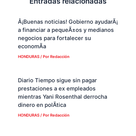
Entradas relacionadas
Â¡Buenas noticias! Gobierno ayudarÃ¡
a financiar a pequeÃ±os y medianos
negocios para fortalecer su
economÃ­a
HONDURAS
/ Por
Redacción
Diario Tiempo sigue sin pagar
prestaciones a ex empleados
mientras Yani Rosenthal derrocha
dinero en polÃ­tica
HONDURAS
/ Por
Redacción