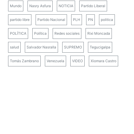
Mundo
Nasry Asfura
NOTICIA
Partido Liberal
partido libre
Partido Nacional
PLH
PN
politica
POLÍTICA
Política
Redes sociales
Rixi Moncada
salud
Salvador Nasralla
SUPREMO
Tegucigalpa
Tomás Zambrano
Venezuela
VIDEO
Xiomara Castro