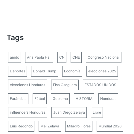
Tags
amdc
Ana Paola Hall
CN
CNE
Congreso Nacional
Deportes
Donald Trump
Economía
elecciones 2025
elecciones Honduras
Elsa Oseguera
ESTADOS UNIDOS
Farándula
Fútbol
Gobierno
HISTORIA
Honduras
influencers Honduras
Juan Diego Zelaya
Libre
Luis Redondo
Mel Zelaya
Milagro Flores
Mundial 2026