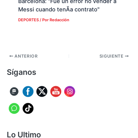
Barcelona: "Fue un error no vender a
Messi cuando tenÃ­a contrato"
DEPORTES
/ Por
Redacción
ANTERIOR
SIGUIENTE
Síganos
Lo Ultimo