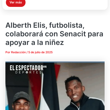
Ver más
Alberth Elis, futbolista,
colaborará con Senacit para
apoyar a la niñez
Por
Redacción
/
5 de julio de 2025