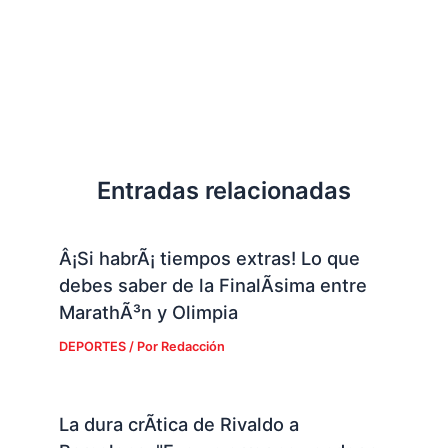
Entradas relacionadas
Â¡Si habrÃ¡ tiempos extras! Lo que
debes saber de la FinalÃ­sima entre
MarathÃ³n y Olimpia
DEPORTES
/ Por
Redacción
La dura crÃ­tica de Rivaldo a