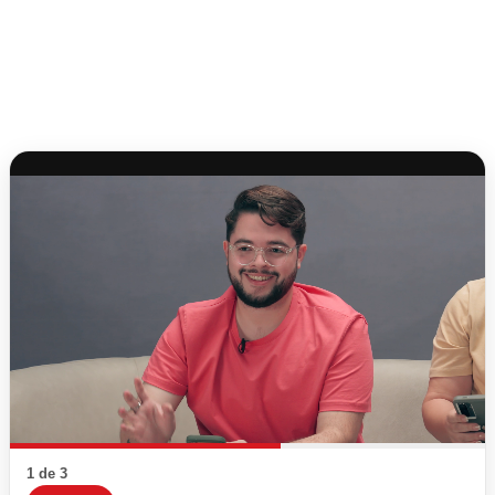
1 de 3