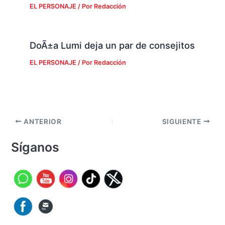
EL PERSONAJE
/ Por
Redacción
DoÃ±a Lumi deja un par de consejitos
EL PERSONAJE
/ Por
Redacción
ANTERIOR
SIGUIENTE
Síganos