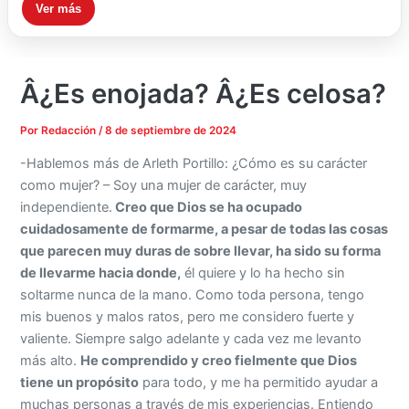
Ver más
Â¿Es enojada? Â¿Es celosa?
Por
Redacción
/
8 de septiembre de 2024
-Hablemos más de Arleth Portillo: ¿Cómo es su carácter
como mujer? – Soy una mujer de carácter, muy
independiente.
Creo que Dios se ha ocupado
cuidadosamente de formarme, a pesar de todas las cosas
que parecen muy duras de sobre llevar, ha sido su forma
de llevarme hacia donde,
él quiere y lo ha hecho sin
soltarme nunca de la mano. Como toda persona, tengo
mis buenos y malos ratos, pero me considero fuerte y
valiente. Siempre salgo adelante y cada vez me levanto
más alto.
He comprendido y creo fielmente que Dios
tiene un propósito
para todo, y me ha permitido ayudar a
muchas personas a través de mis experiencias. Entiendo