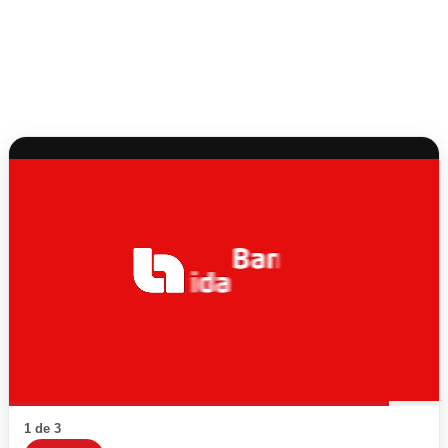
1 de 3