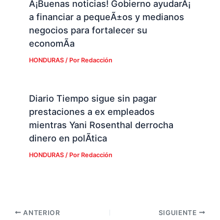
Â¡Buenas noticias! Gobierno ayudarÃ¡
a financiar a pequeÃ±os y medianos
negocios para fortalecer su
economÃ­a
HONDURAS
/ Por
Redacción
Diario Tiempo sigue sin pagar
prestaciones a ex empleados
mientras Yani Rosenthal derrocha
dinero en polÃ­tica
HONDURAS
/ Por
Redacción
ANTERIOR
SIGUIENTE