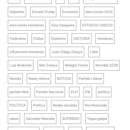
Deportes
Donald Trump
Economía
elecciones 2025
elecciones Honduras
Elsa Oseguera
ESTADOS UNIDOS
Farándula
Fútbol
Gobierno
HISTORIA
Honduras
influencers Honduras
Juan Diego Zelaya
Libre
Luis Redondo
Mel Zelaya
Milagro Flores
Mundial 2026
Mundo
Nasry Asfura
NOTICIA
Partido Liberal
partido libre
Partido Nacional
PLH
PN
politica
POLÍTICA
Política
Redes sociales
Rixi Moncada
salud
Salvador Nasralla
SUPREMO
Tegucigalpa