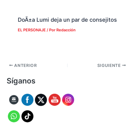
DoÃ±a Lumi deja un par de consejitos
EL PERSONAJE
/ Por
Redacción
ANTERIOR
SIGUIENTE
Síganos