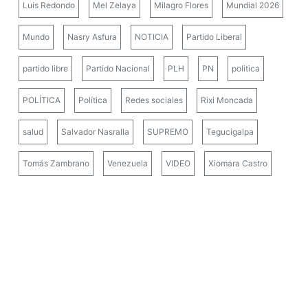
Luis Redondo
Mel Zelaya
Milagro Flores
Mundial 2026
Mundo
Nasry Asfura
NOTICIA
Partido Liberal
partido libre
Partido Nacional
PLH
PN
politica
POLÍTICA
Política
Redes sociales
Rixi Moncada
salud
Salvador Nasralla
SUPREMO
Tegucigalpa
Tomás Zambrano
Venezuela
VIDEO
Xiomara Castro