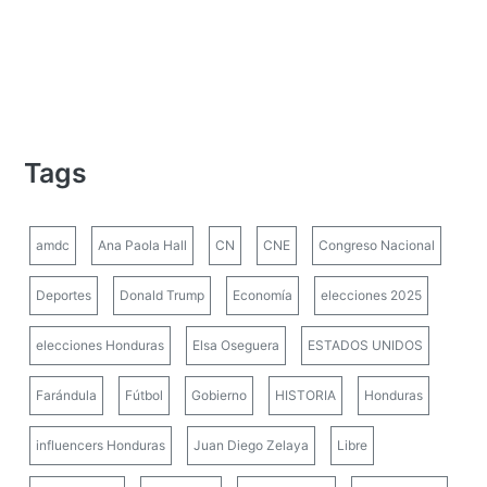
Tags
amdc
Ana Paola Hall
CN
CNE
Congreso Nacional
Deportes
Donald Trump
Economía
elecciones 2025
elecciones Honduras
Elsa Oseguera
ESTADOS UNIDOS
Farándula
Fútbol
Gobierno
HISTORIA
Honduras
influencers Honduras
Juan Diego Zelaya
Libre