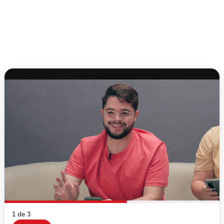
1 de 3