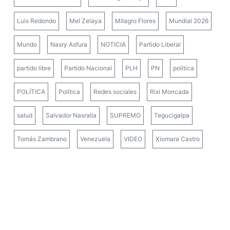
Luis Redondo
Mel Zelaya
Milagro Flores
Mundial 2026
Mundo
Nasry Asfura
NOTICIA
Partido Liberal
partido libre
Partido Nacional
PLH
PN
politica
POLÍTICA
Política
Redes sociales
Rixi Moncada
salud
Salvador Nasralla
SUPREMO
Tegucigalpa
Tomás Zambrano
Venezuela
VIDEO
Xiomara Castro