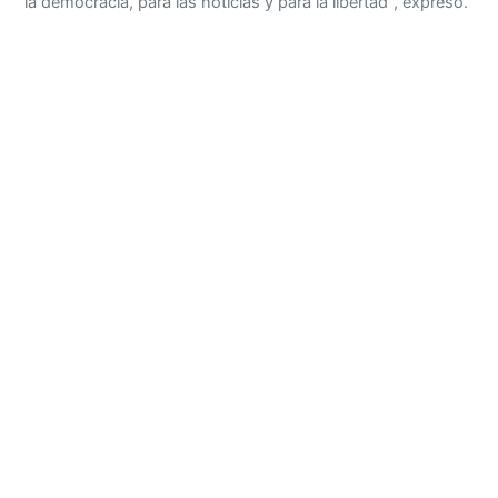
la democracia, para las noticias y para la libertad", expresó.