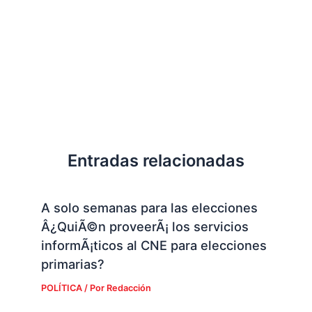
Entradas relacionadas
A solo semanas para las elecciones
Â¿QuiÃ©n proveerÃ¡ los servicios
informÃ¡ticos al CNE para elecciones
primarias?
POLÍTICA
/ Por
Redacción