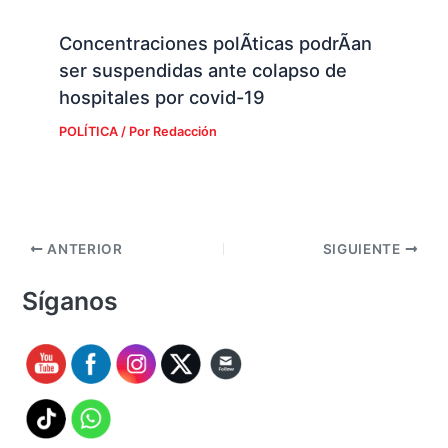
Concentraciones polÃ­ticas podrÃ­an
ser suspendidas ante colapso de
hospitales por covid-19
POLÍTICA
/ Por
Redacción
ANTERIOR
SIGUIENTE
Síganos