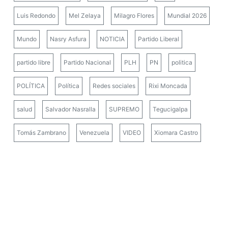
Luis Redondo
Mel Zelaya
Milagro Flores
Mundial 2026
Mundo
Nasry Asfura
NOTICIA
Partido Liberal
partido libre
Partido Nacional
PLH
PN
politica
POLÍTICA
Política
Redes sociales
Rixi Moncada
salud
Salvador Nasralla
SUPREMO
Tegucigalpa
Tomás Zambrano
Venezuela
VIDEO
Xiomara Castro