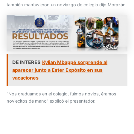
también mantuvieron un noviazgo de colegio dijo Morazán.
DE INTERES
Kylian Mbappé sorprende al
aparecer junto a Ester Expósito en sus
vacaciones
"Nos graduamos en el colegio, fuimos novios, éramos
noviecitos de mano" explicó el presentador.