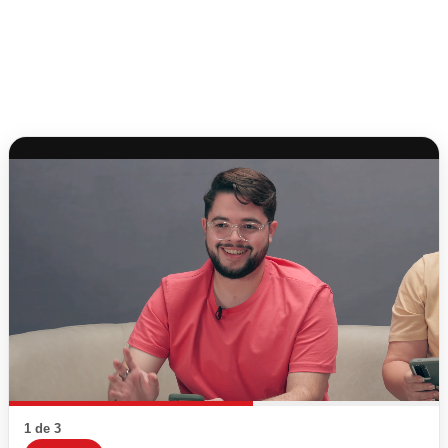
1 de 3