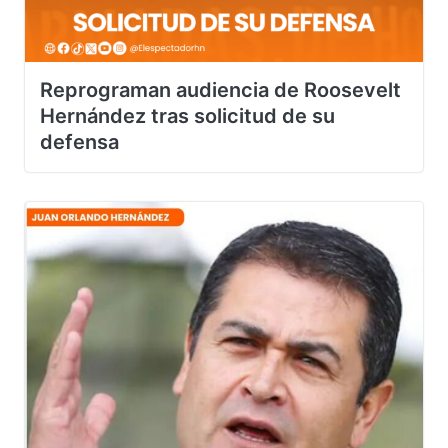
Reprograman audiencia de Roosevelt
Hernández tras solicitud de su
defensa