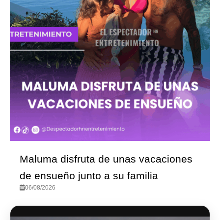
Nicole Figueroa celebra un año m
ones
de vida rodeada de sus seres
queridos
06/08/2026