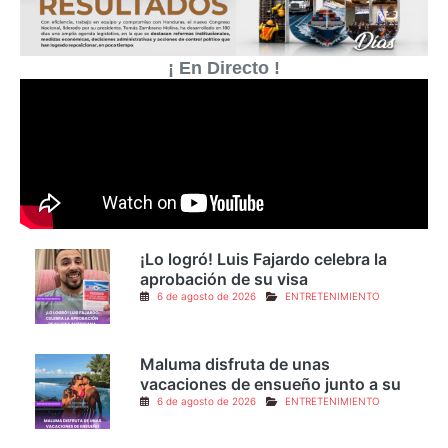
¡ En Directo !
¡Lo logró! Luis Fajardo celebra la
aprobación de su visa
6 de agosto de 2026
ENTRETENIMIENTO
Maluma disfruta de unas
vacaciones de ensueño junto a su
6 de agosto de 2026
ENTRETENIMIENTO