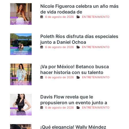
Nicole Figueroa celebra un año más
de vida rodeada de
6 de agosto de 2026
ENTRETENIMIENTO
Poleth Ríos disfruta días especiales
junto a Daniel Ochoa
6 de agosto de 2026
ENTRETENIMIENTO
¡Va por México! Betanco busca
hacer historia con su talento
6 de agosto de 2026
ENTRETENIMIENTO
Davis Flow revela que le
propusieron un evento junto a
6 de agosto de 2026
ENTRETENIMIENTO
¡Qué elegancia! Wally Méndez