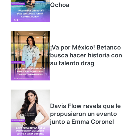
Ochoa
¡Va por México! Betanco
busca hacer historia con
su talento drag
Davis Flow revela que le
propusieron un evento
junto a Emma Coronel