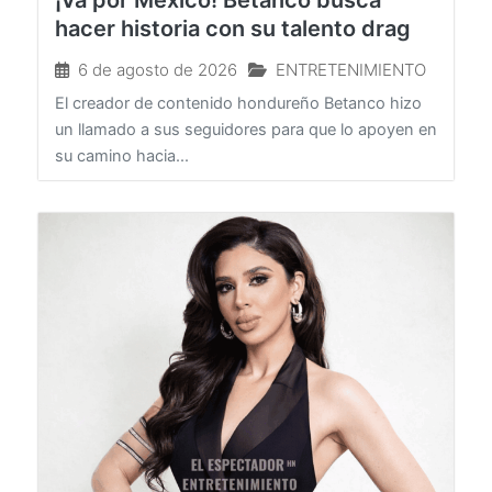
¡Va por México! Betanco busca
hacer historia con su talento drag
6 de agosto de 2026
ENTRETENIMIENTO
El creador de contenido hondureño Betanco hizo
un llamado a sus seguidores para que lo apoyen en
su camino hacia...