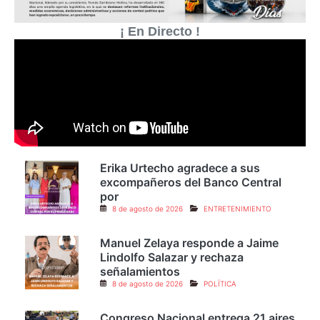
¡ En Directo !
Erika Urtecho agradece a sus
excompañeros del Banco Central
por
8 de agosto de 2026
ENTRETENIMIENTO
Manuel Zelaya responde a Jaime
Lindolfo Salazar y rechaza
señalamientos