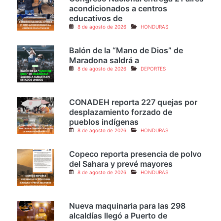
8 de agosto de 2026
POLÍTICA
Congreso Nacional entrega 21 aires
acondicionados a centros
educativos de
8 de agosto de 2026
HONDURAS
Balón de la “Mano de Dios” de
Maradona saldrá a
8 de agosto de 2026
DEPORTES
CONADEH reporta 227 quejas por
desplazamiento forzado de
pueblos indígenas
8 de agosto de 2026
HONDURAS
Copeco reporta presencia de polvo
del Sahara y prevé mayores
8 de agosto de 2026
HONDURAS