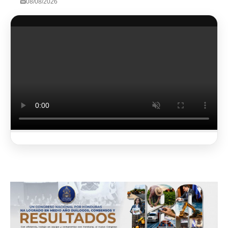
08/08/2026
2 de 4
Ver más