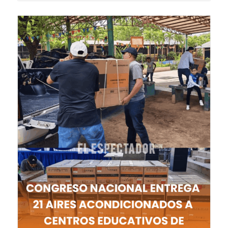
8 de agosto de 2026
ENTRETENIMIENTO
Erika Urtecho agradece baby shower...