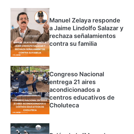
primer baby shower
Manuel Zelaya responde
a Jaime Lindolfo Salazar y
rechaza señalamientos
contra su familia
Congreso Nacional
entrega 21 aires
acondicionados a
centros educativos de
Choluteca