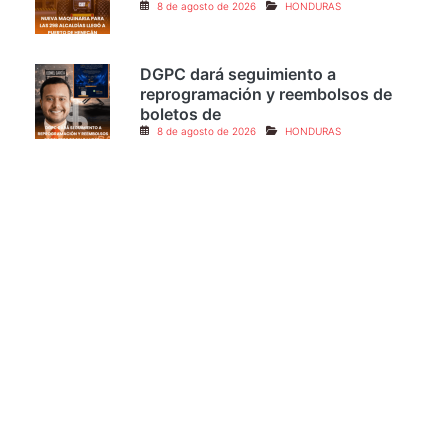
Nueva maquinaria para las 298
alcaldías llegó a Puerto de
8 de agosto de 2026
HONDURAS
DGPC dará seguimiento a
reprogramación y reembolsos de
boletos de
8 de agosto de 2026
HONDURAS