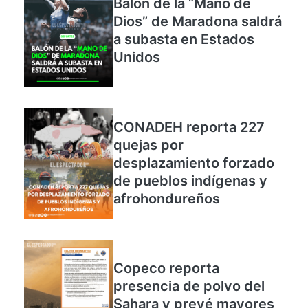
Balón de la “Mano de
Dios” de Maradona saldrá
a subasta en Estados
Unidos
CONADEH reporta 227
quejas por
desplazamiento forzado
de pueblos indígenas y
afrohondureños