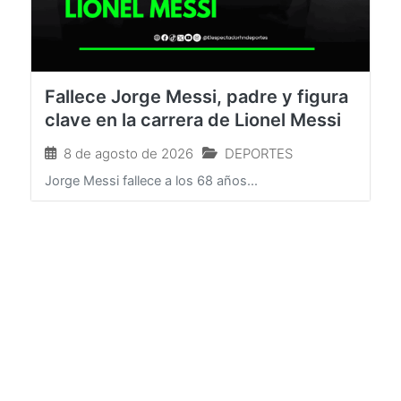
Fallece Jorge Messi, padre y figura
clave en la carrera de Lionel Messi
8 de agosto de 2026
DEPORTES
Jorge Messi fallece a los 68 años...