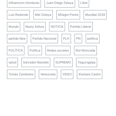
influencers Honduras
Juan Diego Zelaya
Libre
Luis Redondo
Mel Zelaya
Milagro Flores
Mundial 2026
Mundo
Nasry Asfura
NOTICIA
Partido Liberal
partido libre
Partido Nacional
PLH
PN
politica
POLÍTICA
Política
Redes sociales
Rixi Moncada
salud
Salvador Nasralla
SUPREMO
Tegucigalpa
Tomás Zambrano
Venezuela
VIDEO
Xiomara Castro