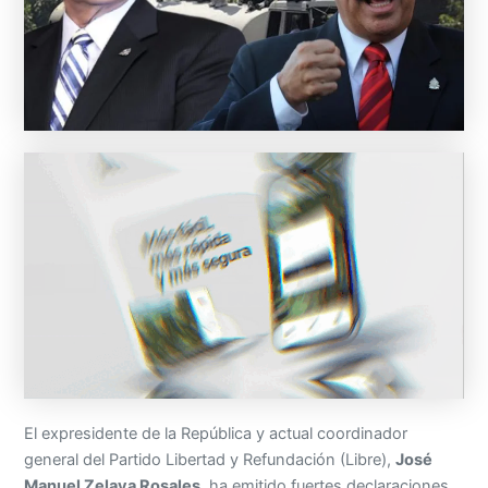
El expresidente de la República y actual coordinador
general del Partido Libertad y Refundación (Libre),
José
Manuel Zelaya Rosales
, ha emitido fuertes declaraciones