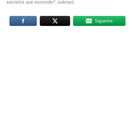
secretos que esconder
”, subrayó.
Siguenos