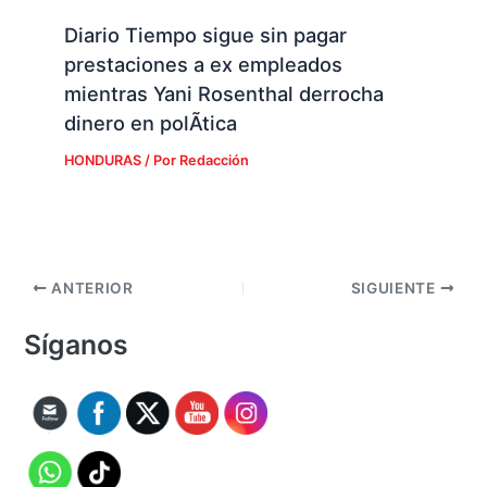
Diario Tiempo sigue sin pagar
prestaciones a ex empleados
mientras Yani Rosenthal derrocha
dinero en polÃ­tica
HONDURAS
/ Por
Redacción
ANTERIOR
SIGUIENTE
Síganos