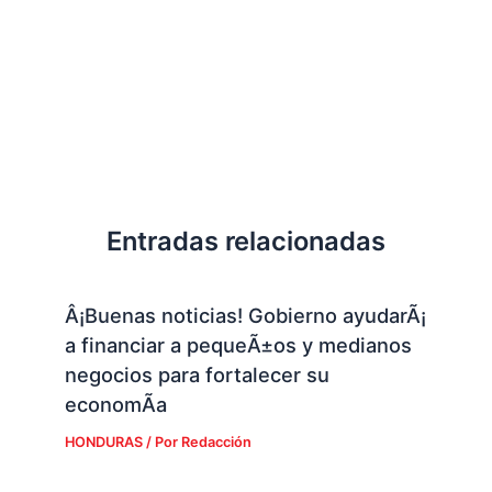
Entradas relacionadas
Â¡Buenas noticias! Gobierno ayudarÃ¡
a financiar a pequeÃ±os y medianos
negocios para fortalecer su
economÃ­a
HONDURAS
/ Por
Redacción