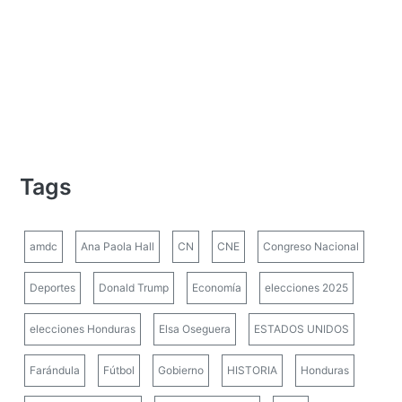
Tags
amdc
Ana Paola Hall
CN
CNE
Congreso Nacional
Deportes
Donald Trump
Economía
elecciones 2025
elecciones Honduras
Elsa Oseguera
ESTADOS UNIDOS
Farándula
Fútbol
Gobierno
HISTORIA
Honduras