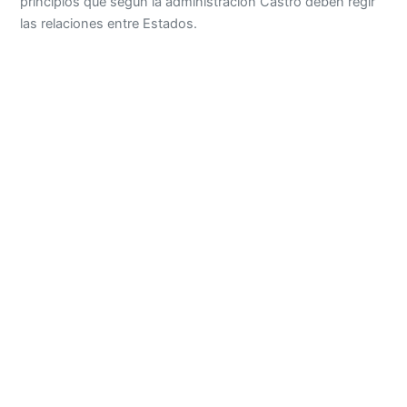
principios que según la administración Castro deben regir
las relaciones entre Estados.