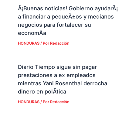
Â¡Buenas noticias! Gobierno ayudarÃ¡
a financiar a pequeÃ±os y medianos
negocios para fortalecer su
economÃ­a
HONDURAS
/ Por
Redacción
Diario Tiempo sigue sin pagar
prestaciones a ex empleados
mientras Yani Rosenthal derrocha
dinero en polÃ­tica
HONDURAS
/ Por
Redacción