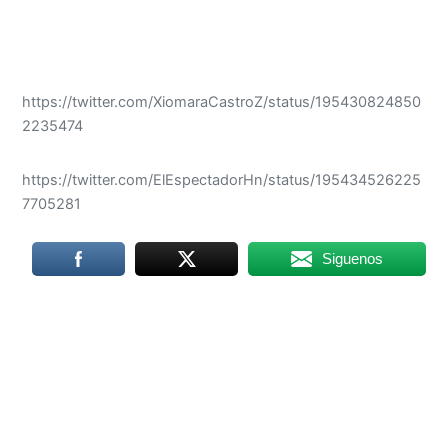
https://twitter.com/XiomaraCastroZ/status/195430824850
2235474
https://twitter.com/ElEspectadorHn/status/195434526225
7705281
Siguenos