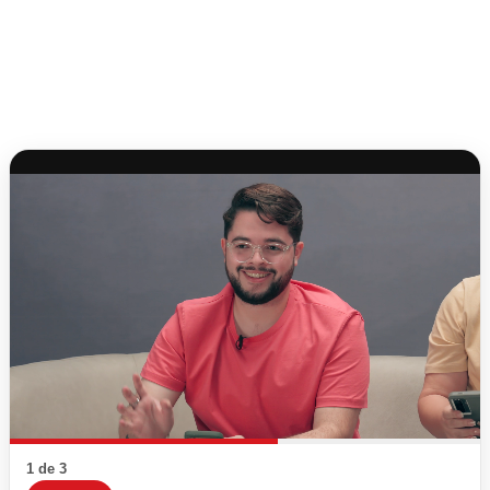
1 de 3