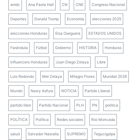
amdc
Ana Paola Hall
CN
CNE
Congreso Nacional
Deportes
Donald Trump
Economía
elecciones 2025
elecciones Honduras
Elsa Oseguera
ESTADOS UNIDOS
Farándula
Fútbol
Gobierno
HISTORIA
Honduras
influencers Honduras
Juan Diego Zelaya
Libre
Luis Redondo
Mel Zelaya
Milagro Flores
Mundial 2026
Mundo
Nasry Asfura
NOTICIA
Partido Liberal
partido libre
Partido Nacional
PLH
PN
politica
POLÍTICA
Política
Redes sociales
Rixi Moncada
salud
Salvador Nasralla
SUPREMO
Tegucigalpa