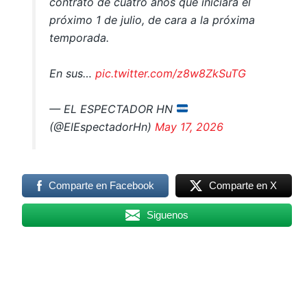
contrato de cuatro años que iniciará el
próximo 1 de julio, de cara a la próxima
temporada.
En sus…
pic.twitter.com/z8w8ZkSuTG
— EL ESPECTADOR HN
(@ElEspectadorHn)
May 17, 2026
Comparte en Facebook
Comparte en X
Siguenos