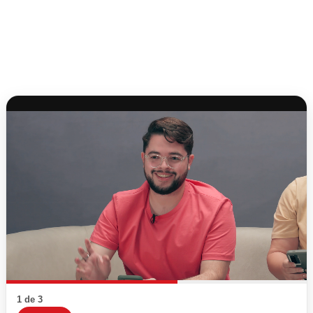
1 de 3