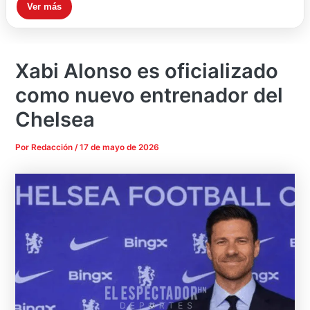
Ver más
Xabi Alonso es oficializado
como nuevo entrenador del
Chelsea
Por
Redacción
/
17 de mayo de 2026