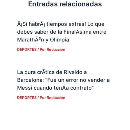
Entradas relacionadas
Â¡Si habrÃ¡ tiempos extras! Lo que
debes saber de la FinalÃ­sima entre
MarathÃ³n y Olimpia
DEPORTES
/ Por
Redacción
La dura crÃ­tica de Rivaldo a
Barcelona: "Fue un error no vender a
Messi cuando tenÃ­a contrato"
DEPORTES
/ Por
Redacción