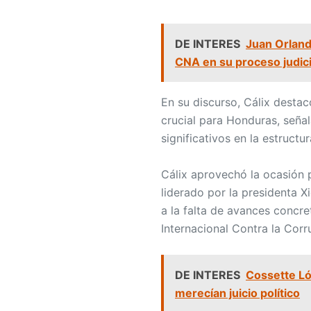
DE INTERES
Juan Orland
CNA en su proceso judici
En su discurso, Cálix desta
crucial para Honduras, seña
significativos en la estructur
Cálix aprovechó la ocasión p
liderado por la presidenta 
a la falta de avances concr
Internacional Contra la Cor
DE INTERES
Cossette Ló
merecían juicio político