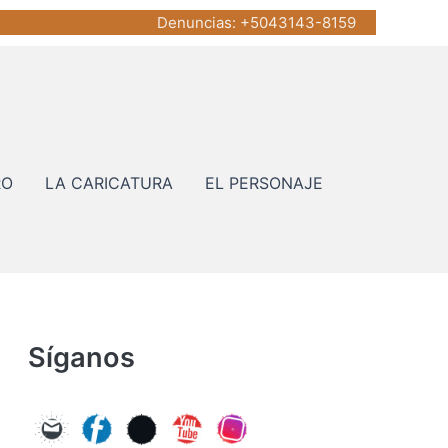
Denuncias
: +5043143-8159
RO
LA CARICATURA
EL PERSONAJE
Síganos