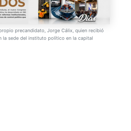
propio precandidato, Jorge Cálix, quien recibió
a sede del instituto político en la capital