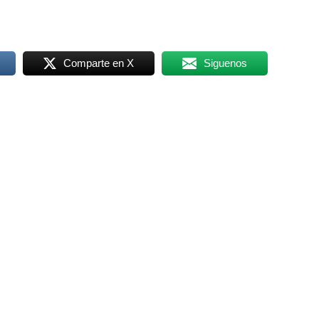
Comparte en X
Siguenos