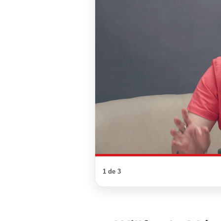
1 de 3