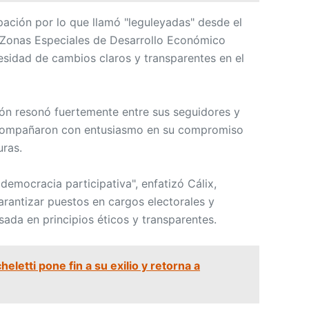
ción por lo que llamó "leguleyadas" desde el
as Zonas Especiales de Desarrollo Económico
sidad de cambios claros y transparentes en el
ción resonó fuertemente entre sus seguidores y
acompañaron con entusiasmo en su compromiso
ras.
democracia participativa", enfatizó Cálix,
arantizar puestos en cargos electorales y
ada en principios éticos y transparentes.
eletti pone fin a su exilio y retorna a