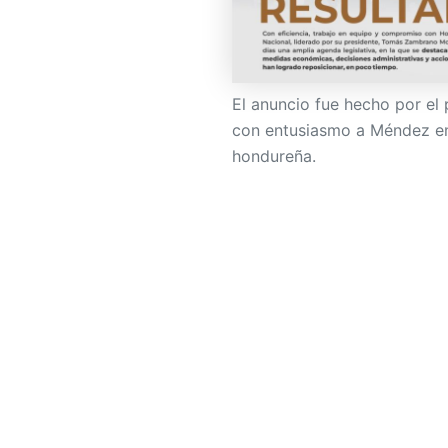
El anuncio fue hecho por el 
con entusiasmo a Méndez en l
hondureña.