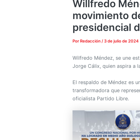
Willfredo Mén
movimiento de
presidencial d
Por
Redacción
/
3 de julio de 2024
Wilfredo Méndez, se une est
Jorge Cálix, quien aspira a l
El respaldo de Méndez es un
transformadora que represen
oficialista Partido Libre.