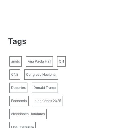
Tags
amdc
Ana Paola Hall
CN
CNE
Congreso Nacional
Deportes
Donald Trump
Economía
elecciones 2025
elecciones Honduras
Elsa Oseguera