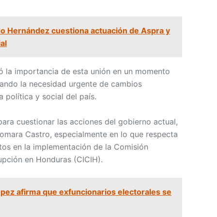
o Hernández cuestiona actuación de Aspra y
al
có la importancia de esta unión en un momento
lando la necesidad urgente de cambios
a política y social del país.
ara cuestionar las acciones del gobierno actual,
Xiomara Castro, especialmente en lo que respecta
etos en la implementación de la Comisión
rupción en Honduras (CICIH).
pez afirma que exfuncionarios electorales se