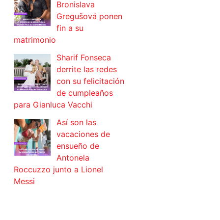
Bronislava
Gregušová ponen
fin a su
matrimonio
Sharif Fonseca
derrite las redes
con su felicitación
de cumpleaños
para Gianluca Vacchi
Así son las
vacaciones de
ensueño de
Antonela
Roccuzzo junto a Lionel
Messi