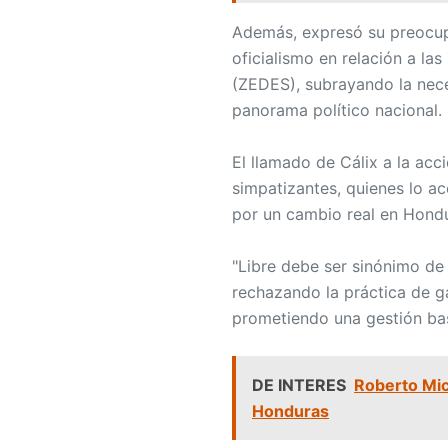
Además, expresó su preocupa
oficialismo en relación a l
(ZEDES), subrayando la nece
panorama político nacional.
El llamado de Cálix a la ac
simpatizantes, quienes lo 
por un cambio real en Hondu
"Libre debe ser sinónimo de 
rechazando la práctica de g
prometiendo una gestión bas
DE INTERES
Roberto Mich
Honduras