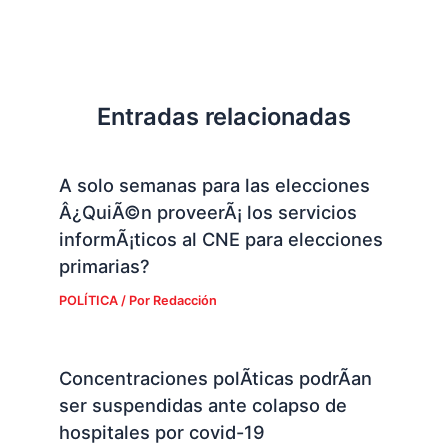
Entradas relacionadas
A solo semanas para las elecciones
Â¿QuiÃ©n proveerÃ¡ los servicios
informÃ¡ticos al CNE para elecciones
primarias?
POLÍTICA
/ Por
Redacción
Concentraciones polÃ­ticas podrÃ­an
ser suspendidas ante colapso de
hospitales por covid-19