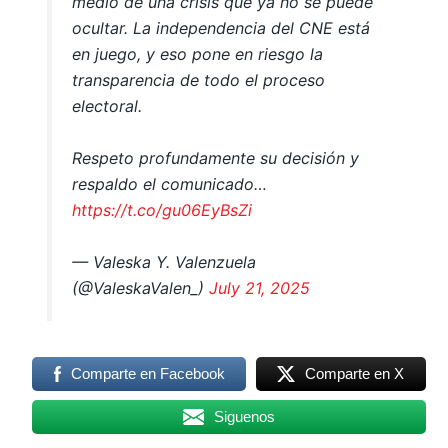
medio de una crisis que ya no se puede
ocultar. La independencia del CNE está
en juego, y eso pone en riesgo la
transparencia de todo el proceso
electoral.
Respeto profundamente su decisión y
respaldo el comunicado…
https://t.co/gu06EyBsZi
— Valeska Y. Valenzuela
(@ValeskaValen_)
July 21, 2025
Comparte en Facebook
Comparte en X
Siguenos