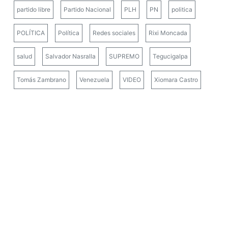
partido libre
Partido Nacional
PLH
PN
politica
POLÍTICA
Política
Redes sociales
Rixi Moncada
salud
Salvador Nasralla
SUPREMO
Tegucigalpa
Tomás Zambrano
Venezuela
VIDEO
Xiomara Castro