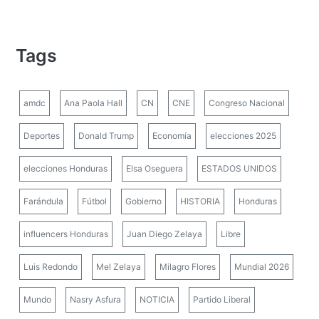
Tags
amdc
Ana Paola Hall
CN
CNE
Congreso Nacional
Deportes
Donald Trump
Economía
elecciones 2025
elecciones Honduras
Elsa Oseguera
ESTADOS UNIDOS
Farándula
Fútbol
Gobierno
HISTORIA
Honduras
influencers Honduras
Juan Diego Zelaya
Libre
Luis Redondo
Mel Zelaya
Milagro Flores
Mundial 2026
Mundo
Nasry Asfura
NOTICIA
Partido Liberal