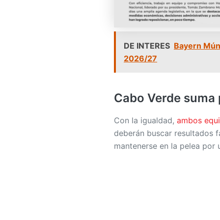
DE INTERES
Bayern Múni
2026/27
Cabo Verde suma 
Con la igualdad,
ambos equip
deberán buscar resultados f
mantenerse en la pelea por u