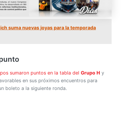
ch suma nuevas joyas para la temporada
punto
os sumaron puntos en la tabla del
Grupo H
y
avorables en sus próximos encuentros para
n boleto a la siguiente ronda.