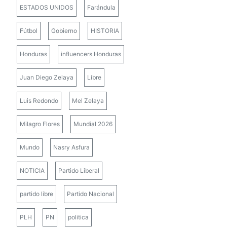
ESTADOS UNIDOS
Farándula
Fútbol
Gobierno
HISTORIA
Honduras
influencers Honduras
Juan Diego Zelaya
Libre
Luis Redondo
Mel Zelaya
Milagro Flores
Mundial 2026
Mundo
Nasry Asfura
NOTICIA
Partido Liberal
partido libre
Partido Nacional
PLH
PN
politica