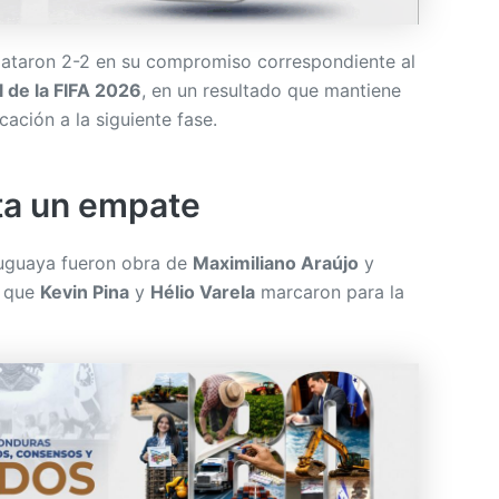
taron 2-2 en su compromiso correspondiente al
 de la FIFA 2026
, en un resultado que mantiene
icación a la siguiente fase.
ta un empate
ruguaya fueron obra de
Maximiliano Araújo
y
s que
Kevin Pina
y
Hélio Varela
marcaron para la