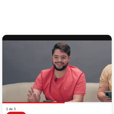
1 de 3