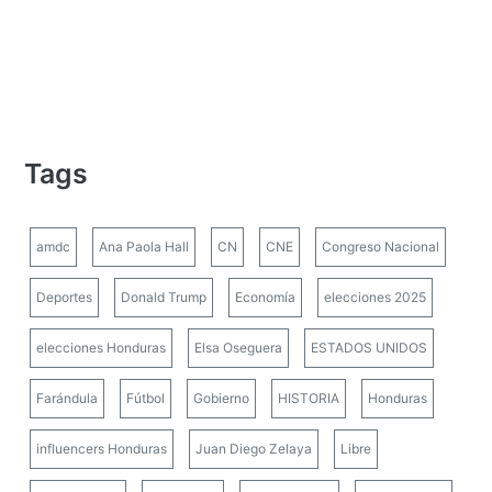
Tags
amdc
Ana Paola Hall
CN
CNE
Congreso Nacional
Deportes
Donald Trump
Economía
elecciones 2025
elecciones Honduras
Elsa Oseguera
ESTADOS UNIDOS
Farándula
Fútbol
Gobierno
HISTORIA
Honduras
influencers Honduras
Juan Diego Zelaya
Libre