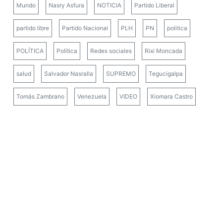
Mundo
Nasry Asfura
NOTICIA
Partido Liberal
partido libre
Partido Nacional
PLH
PN
politica
POLÍTICA
Política
Redes sociales
Rixi Moncada
salud
Salvador Nasralla
SUPREMO
Tegucigalpa
Tomás Zambrano
Venezuela
VIDEO
Xiomara Castro