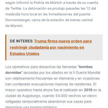
según informó la Policía de Múnich a través de su cuenta
de Twitter. La detonación se produjo pasadas las 12 del
mediodía hora local en las inmediaciones del puente
Donnersberger, cerca de la estación de trenes central
de Múnich.
DE INTERES
Trump firma nueva orden para
restringir ciudadanía por nacimiento en
Estados Unidos
Los operativos para desactivar las llamadas
“bombas
dormidas”
lanzadas por los aliados en la II Guerra Mundial
son relativamente frecuentes en Alemania y en ocasiones
han conllevado evacuaciones masivas de residentes. El
mayor operativo hasta ahora fue el realizado en
2016
en la
ciudad de Augsburgo, cuando 54.000 vecinos se vieron
obligadas temporalmente abandonar sus casas para
desactivar una bomba británica.