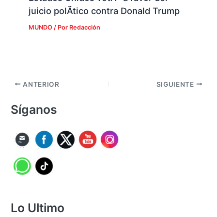
juicio polÃ­tico contra Donald Trump
MUNDO
/ Por
Redacción
ANTERIOR
SIGUIENTE
Síganos
Lo Ultimo