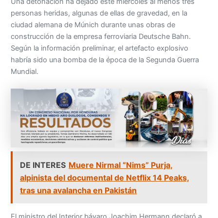
Una detonación ha dejado este miércoles al menos tres
personas heridas, algunas de ellas de gravedad, en la
ciudad alemana de Múnich durante unas obras de
construcción de la empresa ferroviaria Deutsche Bahn.
Según la información preliminar, el artefacto explosivo
habría sido una bomba de la época de la Segunda Guerra
Mundial.
DE INTERES
Muere Nirmal “Nims” Purja,
alpinista del documental de Netflix 14 Peaks,
tras una avalancha en Pakistán
El ministro del Interior bávaro Joachim Hermann declaró a