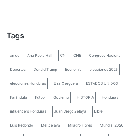
Tags
amdc
Ana Paola Hall
CN
CNE
Congreso Nacional
Deportes
Donald Trump
Economía
elecciones 2025
elecciones Honduras
Elsa Oseguera
ESTADOS UNIDOS
Farándula
Fútbol
Gobierno
HISTORIA
Honduras
influencers Honduras
Juan Diego Zelaya
Libre
Luis Redondo
Mel Zelaya
Milagro Flores
Mundial 2026