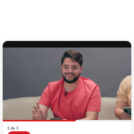
1 de 3