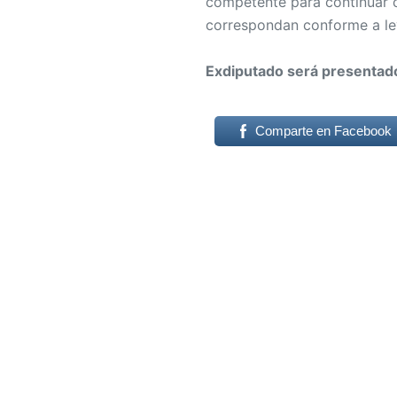
competente para continuar co
correspondan conforme a le
Exdiputado será presentado 
Comparte en Facebook