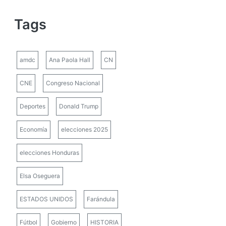
Tags
amdc
Ana Paola Hall
CN
CNE
Congreso Nacional
Deportes
Donald Trump
Economía
elecciones 2025
elecciones Honduras
Elsa Oseguera
ESTADOS UNIDOS
Farándula
Fútbol
Gobierno
HISTORIA