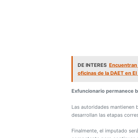
DE INTERES
Encuentran 
oficinas de la DAET en E
Exfuncionario permanece ba
Las autoridades mantienen b
desarrollan las etapas corr
Finalmente, el imputado será