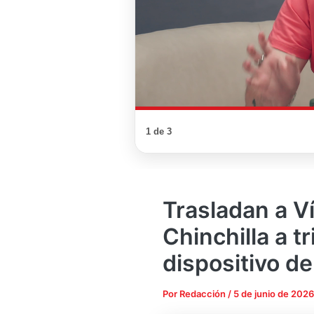
1 de 3
Trasladan a V
Chinchilla a t
dispositivo d
Por
Redacción
/
5 de junio de 2026