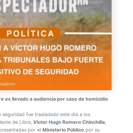
e es llevado a audiencia por caso de homicidio
e seguridad fue trasladado este día a los
lente de Libre,
Víctor Hugo Romero Chinchilla
,
presentadas por el
Ministerio Público
por su