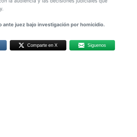
n la audiencia y las decisiones judiciales que
y.
ante juez bajo investigación por homicidio.
Comparte en X
Siguenos