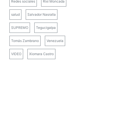
Redes sociales
Rixi Moncada
salud
Salvador Nasralla
SUPREMO
Tegucigalpa
Tomás Zambrano
Venezuela
VIDEO
Xiomara Castro