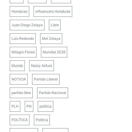
Honduras
influencers Honduras
Juan Diego Zelaya
Libre
Luis Redondo
Mel Zelaya
Milagro Flores
Mundial 2026
Mundo
Nasry Asfura
NOTICIA
Partido Liberal
partido libre
Partido Nacional
PLH
PN
politica
POLÍTICA
Política