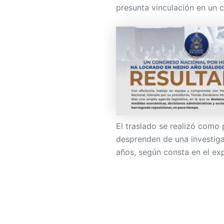
presunta vinculación en un 
El traslado se realizó como p
desprenden de una investiga
años, según consta en el ex