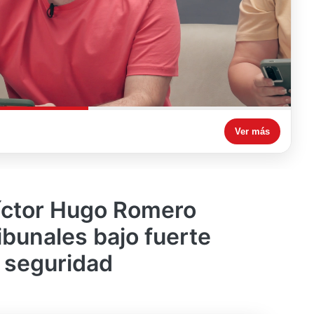
Ver más
íctor Hugo Romero
ribunales bajo fuerte
e seguridad