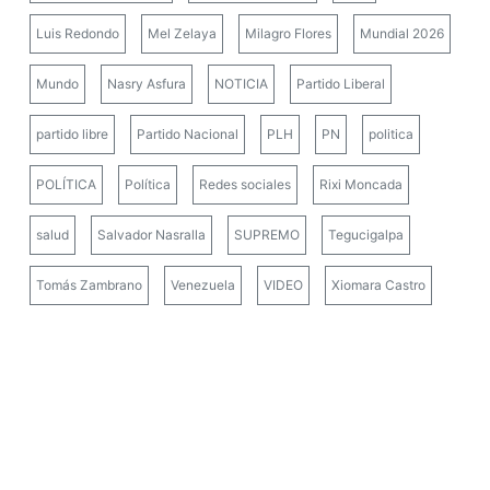
Luis Redondo
Mel Zelaya
Milagro Flores
Mundial 2026
Mundo
Nasry Asfura
NOTICIA
Partido Liberal
partido libre
Partido Nacional
PLH
PN
politica
POLÍTICA
Política
Redes sociales
Rixi Moncada
salud
Salvador Nasralla
SUPREMO
Tegucigalpa
Tomás Zambrano
Venezuela
VIDEO
Xiomara Castro