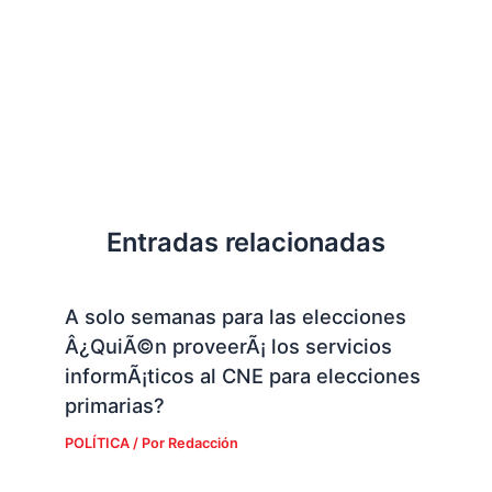
Entradas relacionadas
A solo semanas para las elecciones
Â¿QuiÃ©n proveerÃ¡ los servicios
informÃ¡ticos al CNE para elecciones
primarias?
POLÍTICA
/ Por
Redacción