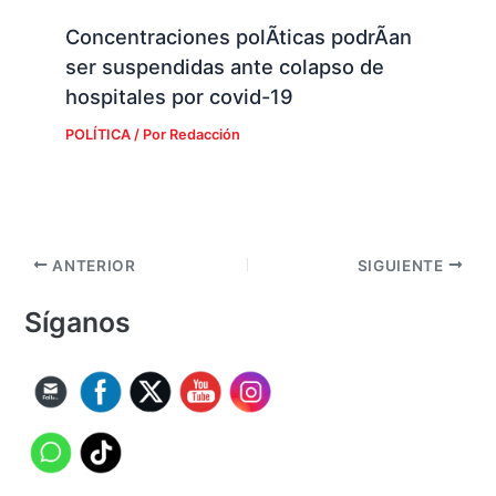
Concentraciones polÃ­ticas podrÃ­an
ser suspendidas ante colapso de
hospitales por covid-19
POLÍTICA
/ Por
Redacción
ANTERIOR
SIGUIENTE
Síganos