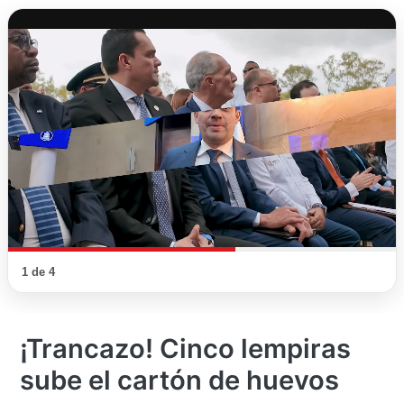
1 de 4
¡Trancazo! Cinco lempiras
sube el cartón de huevos