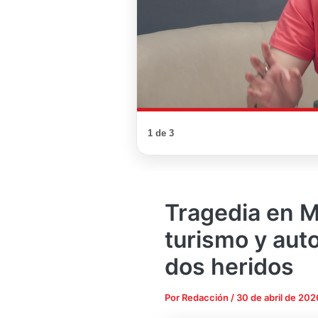
1 de 3
Tragedia en Mo
turismo y auto
dos heridos
Por
Redacción
/
30 de abril de 202