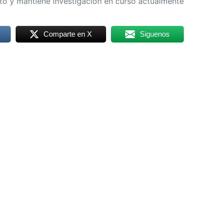
uto y mantiene investigación en curso actualmente
Comparte en X
Siguenos