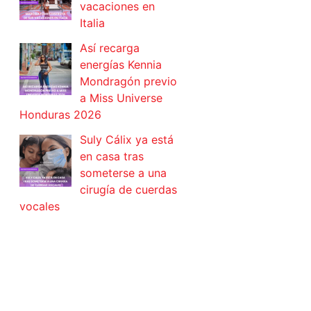
vacaciones en
Italia
Así recarga
energías Kennia
Mondragón previo
a Miss Universe
Honduras 2026
Suly Cálix ya está
en casa tras
someterse a una
cirugía de cuerdas
vocales