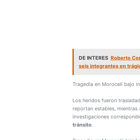
DE INTERES
Roberto Con
seis integrantes en trági
Tragedia en Morocelí bajo i
Los heridos fueron traslada
reportan estables, mientras
investigaciones correspondi
tránsito
.