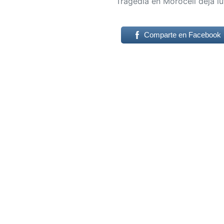
Tragedia en Morocelí deja l
Comparte en Facebook