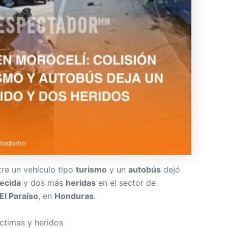
re un vehículo tipo
turismo
y un
autobús
dejó
lecida
y dos más
heridas
en el sector de
El Paraíso
, en
Honduras
.
íctimas y heridos