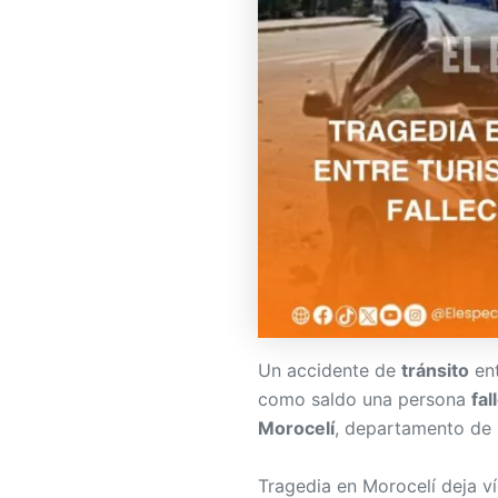
Un accidente de
tránsito
ent
como saldo una persona
fal
Morocelí
, departamento de
Tragedia en Morocelí deja v