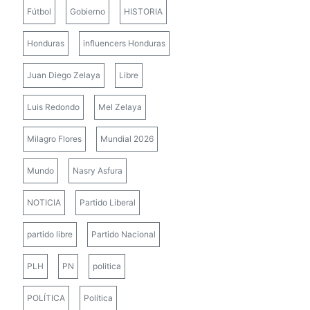
Fútbol
Gobierno
HISTORIA
Honduras
influencers Honduras
Juan Diego Zelaya
Libre
Luis Redondo
Mel Zelaya
Milagro Flores
Mundial 2026
Mundo
Nasry Asfura
NOTICIA
Partido Liberal
partido libre
Partido Nacional
PLH
PN
politica
POLÍTICA
Política