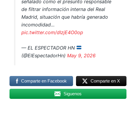
señalado como el presunto responsable
de filtrar información interna del Real
Madrid, situación que habría generado
incomodidad…
pic.twitter.com/dIzjE4O0op
— EL ESPECTADOR HN
(@ElEspectadorHn)
May 9, 2026
Comparte en Facebook
Comparte en X
Siguenos