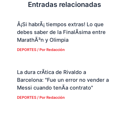
Entradas relacionadas
Â¡Si habrÃ¡ tiempos extras! Lo que
debes saber de la FinalÃ­sima entre
MarathÃ³n y Olimpia
DEPORTES
/ Por
Redacción
La dura crÃ­tica de Rivaldo a
Barcelona: "Fue un error no vender a
Messi cuando tenÃ­a contrato"
DEPORTES
/ Por
Redacción