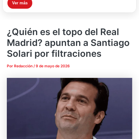
Ver más
¿Quién es el topo del Real
Madrid? apuntan a Santiago
Solari por filtraciones
Por
Redacción
/
9 de mayo de 2026