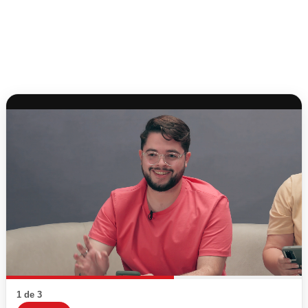
1 de 3