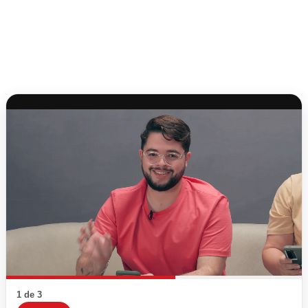
1 de 3