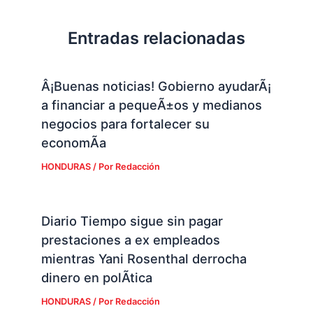
Entradas relacionadas
Â¡Buenas noticias! Gobierno ayudarÃ¡
a financiar a pequeÃ±os y medianos
negocios para fortalecer su
economÃ­a
HONDURAS
/ Por
Redacción
Diario Tiempo sigue sin pagar
prestaciones a ex empleados
mientras Yani Rosenthal derrocha
dinero en polÃ­tica
HONDURAS
/ Por
Redacción