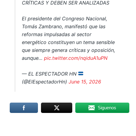
CRÍTICAS Y DEBEN SER ANALIZADAS
El presidente del Congreso Nacional,
Tomás Zambrano, manifestó que las
reformas impulsadas al sector
energético constituyen un tema sensible
que siempre genera críticas y oposición,
aunque…
pic.twitter.com/nqiduA1uPN
— EL ESPECTADOR HN
(@ElEspectadorHn)
June 15, 2026
Siguenos