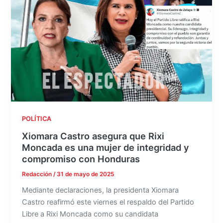
POLÍTICA
Xiomara Castro asegura que Rixi
Moncada es una mujer de integridad y
compromiso con Honduras
Redacción
/
31 de mayo de 2025
Mediante declaraciones, la presidenta Xiomara
Castro reafirmó este viernes el respaldo del Partido
Libre a Rixi Moncada como su candidata