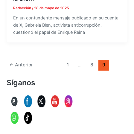
Redacción
/
28 de mayo de 2025
En un contundente mensaje publicado en su cuenta
de X, Gabriela Blen, activista anticorrupción,
cuestionó el papel de Enrique Reina
←
Anterior
1
…
8
9
Síganos