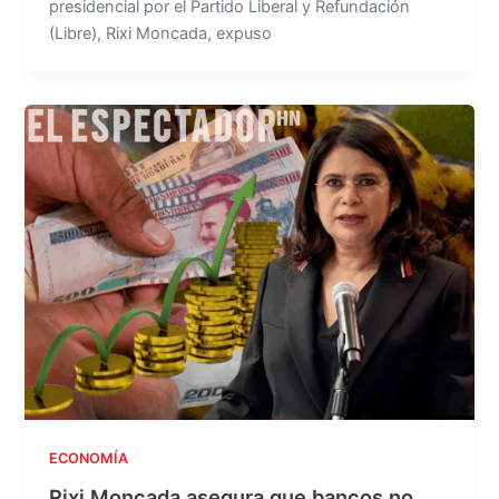
presidencial por el Partido Liberal y Refundación
(Libre), Rixi Moncada, expuso
ECONOMÍA
Rixi Moncada asegura que bancos no