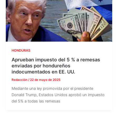
HONDURAS
Aprueban impuesto del 5 % a remesas
enviadas por hondureños
indocumentados en EE. UU.
Redacción
/
22 de mayo de 2025
Mediante una ley promovida por el presidente
Donald Trump, Estados Unidos aprobó un impuesto
del 5% a todas las remesas