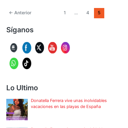
←
Anterior
1
…
4
5
Síganos
Lo Ultimo
Donatella Ferrera vive unas inolvidables
vacaciones en las playas de España