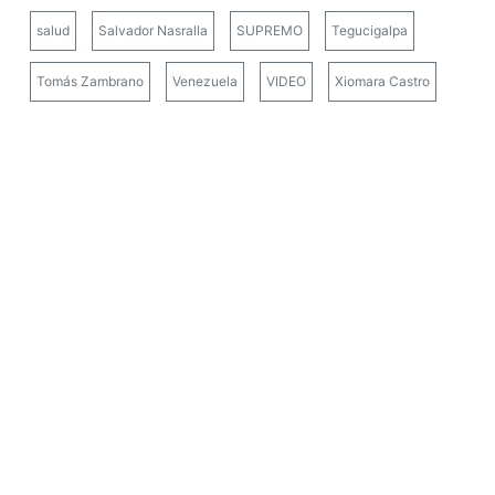
salud
Salvador Nasralla
SUPREMO
Tegucigalpa
Tomás Zambrano
Venezuela
VIDEO
Xiomara Castro