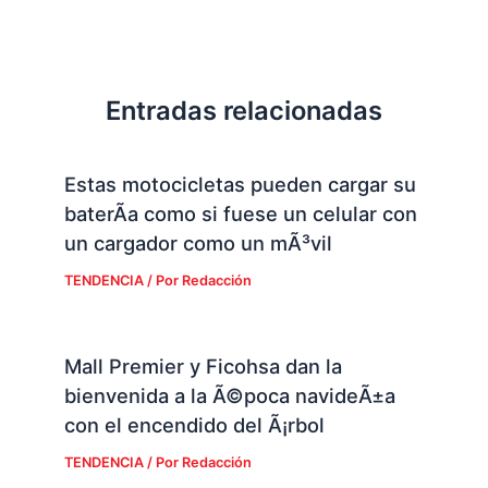
Entradas relacionadas
Estas motocicletas pueden cargar su
baterÃ­a como si fuese un celular con
un cargador como un mÃ³vil
TENDENCIA
/ Por
Redacción
Mall Premier y Ficohsa dan la
bienvenida a la Ã©poca navideÃ±a
con el encendido del Ã¡rbol
TENDENCIA
/ Por
Redacción