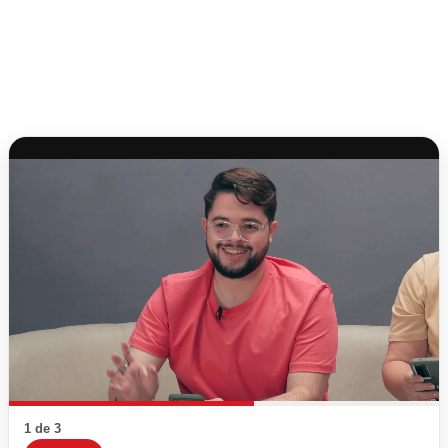
1 de 3