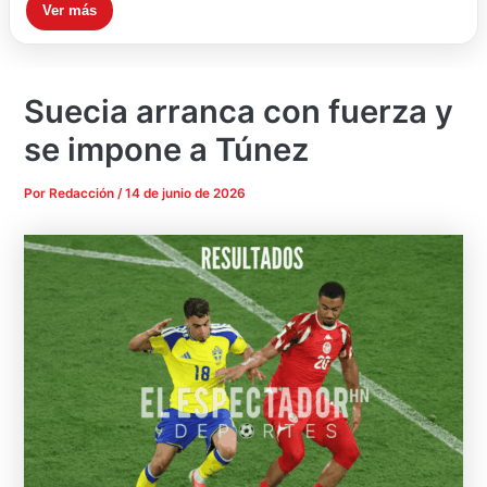
Ver más
Suecia arranca con fuerza y
se impone a Túnez
Por
Redacción
/
14 de junio de 2026