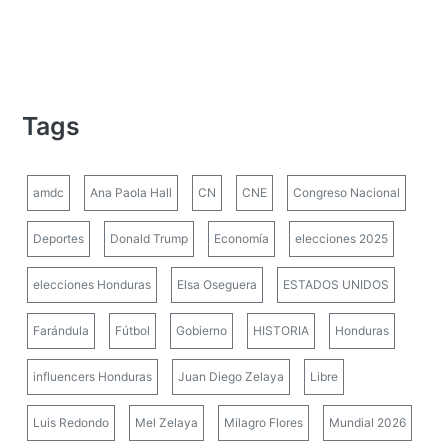
Tags
amdc
Ana Paola Hall
CN
CNE
Congreso Nacional
Deportes
Donald Trump
Economía
elecciones 2025
elecciones Honduras
Elsa Oseguera
ESTADOS UNIDOS
Farándula
Fútbol
Gobierno
HISTORIA
Honduras
influencers Honduras
Juan Diego Zelaya
Libre
Luis Redondo
Mel Zelaya
Milagro Flores
Mundial 2026