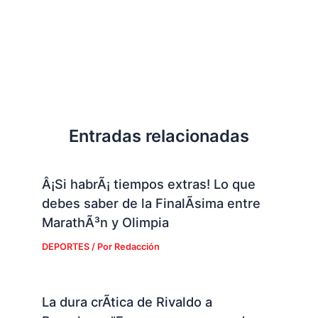
Entradas relacionadas
Â¡Si habrÃ¡ tiempos extras! Lo que
debes saber de la FinalÃ­sima entre
MarathÃ³n y Olimpia
DEPORTES
/ Por
Redacción
La dura crÃ­tica de Rivaldo a