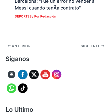
Barcelona: "Fue un error no vender a
Messi cuando tenÃ­a contrato"
DEPORTES
/ Por
Redacción
ANTERIOR
SIGUIENTE
Síganos
Lo Ultimo