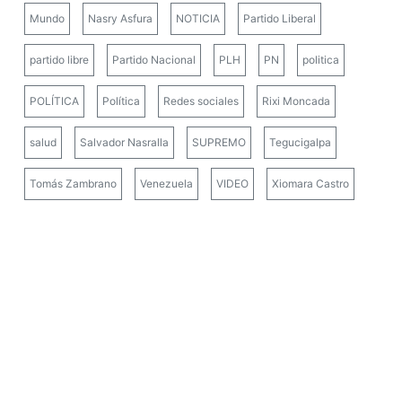
Mundo
Nasry Asfura
NOTICIA
Partido Liberal
partido libre
Partido Nacional
PLH
PN
politica
POLÍTICA
Política
Redes sociales
Rixi Moncada
salud
Salvador Nasralla
SUPREMO
Tegucigalpa
Tomás Zambrano
Venezuela
VIDEO
Xiomara Castro