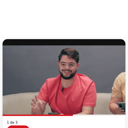
1 de 3