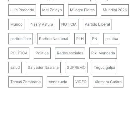
Luis Redondo
Mel Zelaya
Milagro Flores
Mundial 2026
Mundo
Nasry Asfura
NOTICIA
Partido Liberal
partido libre
Partido Nacional
PLH
PN
politica
POLÍTICA
Política
Redes sociales
Rixi Moncada
salud
Salvador Nasralla
SUPREMO
Tegucigalpa
Tomás Zambrano
Venezuela
VIDEO
Xiomara Castro