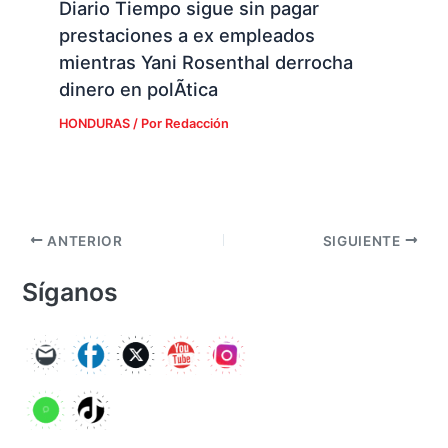
Diario Tiempo sigue sin pagar
prestaciones a ex empleados
mientras Yani Rosenthal derrocha
dinero en polÃ­tica
HONDURAS
/ Por
Redacción
ANTERIOR
SIGUIENTE
Síganos