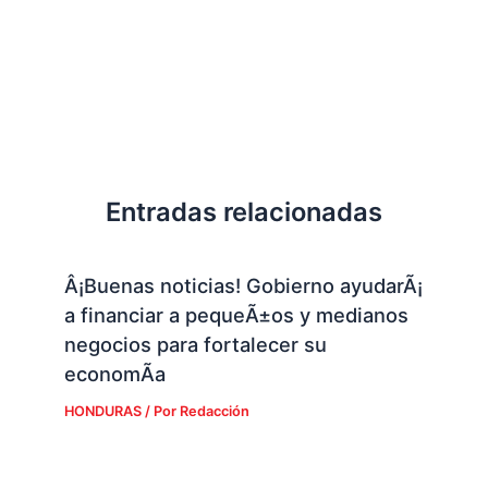
Entradas relacionadas
Â¡Buenas noticias! Gobierno ayudarÃ¡
a financiar a pequeÃ±os y medianos
negocios para fortalecer su
economÃ­a
HONDURAS
/ Por
Redacción