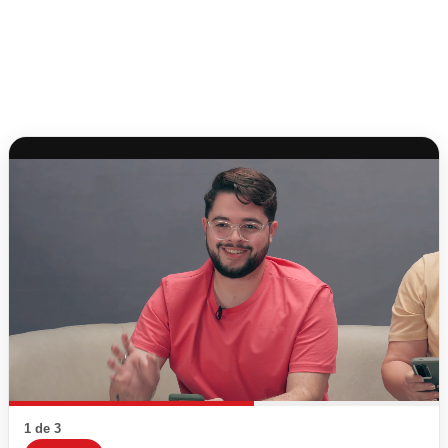
1 de 3