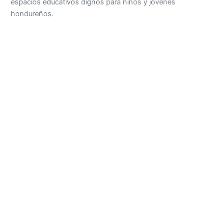
espacios educativos dignos para niños y jóvenes
hondureños.