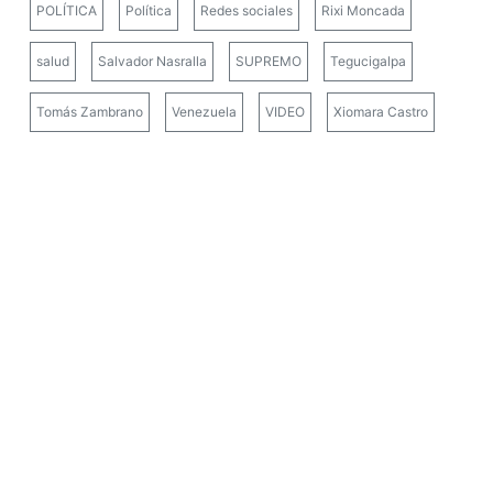
POLÍTICA
Política
Redes sociales
Rixi Moncada
salud
Salvador Nasralla
SUPREMO
Tegucigalpa
Tomás Zambrano
Venezuela
VIDEO
Xiomara Castro