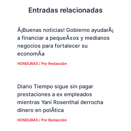
Entradas relacionadas
Â¡Buenas noticias! Gobierno ayudarÃ¡
a financiar a pequeÃ±os y medianos
negocios para fortalecer su
economÃ­a
HONDURAS
/ Por
Redacción
Diario Tiempo sigue sin pagar
prestaciones a ex empleados
mientras Yani Rosenthal derrocha
dinero en polÃ­tica
HONDURAS
/ Por
Redacción