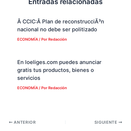
Entradas relacionadas
Â CCIC:Â Plan de reconstrucciÃ³n
nacional no debe ser politizado
ECONOMÍA
/ Por
Redacción
En loeliges.com puedes anunciar
gratis tus productos, bienes o
servicios
ECONOMÍA
/ Por
Redacción
ANTERIOR
SIGUIENTE