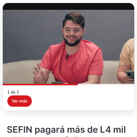
1 de 3
Ver más
SEFIN pagará más de L4 mil