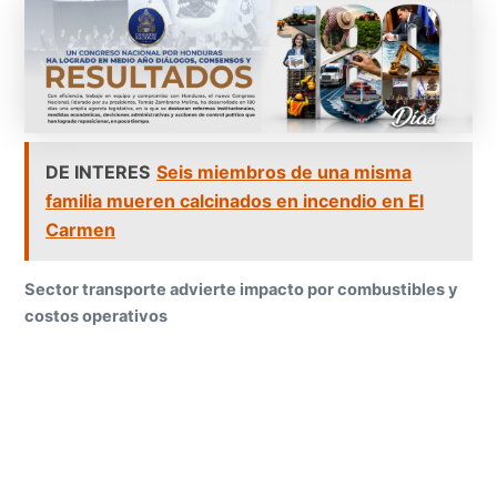
DE INTERES
Seis miembros de una misma
familia mueren calcinados en incendio en El
Carmen
Sector transporte advierte impacto por combustibles y
costos operativos