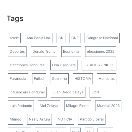
Tags
amdc
Ana Paola Hall
CN
CNE
Congreso Nacional
Deportes
Donald Trump
Economía
elecciones 2025
elecciones Honduras
Elsa Oseguera
ESTADOS UNIDOS
Farándula
Fútbol
Gobierno
HISTORIA
Honduras
influencers Honduras
Juan Diego Zelaya
Libre
Luis Redondo
Mel Zelaya
Milagro Flores
Mundial 2026
Mundo
Nasry Asfura
NOTICIA
Partido Liberal