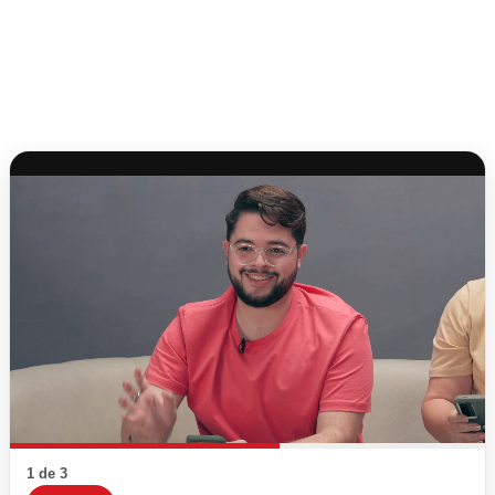
1 de 3