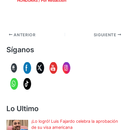
HONDURAS
/ Por
Redacción
ANTERIOR
SIGUIENTE
Síganos
Lo Ultimo
¡Lo logró! Luis Fajardo celebra la aprobación
de su visa americana