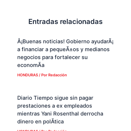
Entradas relacionadas
Â¡Buenas noticias! Gobierno ayudarÃ¡
a financiar a pequeÃ±os y medianos
negocios para fortalecer su
economÃ­a
HONDURAS
/ Por
Redacción
Diario Tiempo sigue sin pagar
prestaciones a ex empleados
mientras Yani Rosenthal derrocha
dinero en polÃ­tica