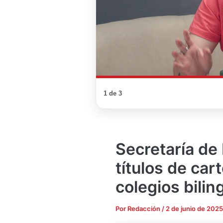
1 de 3
Secretaría de
títulos de car
colegios bilin
Por
Redacción
/
2 de junio de 2025