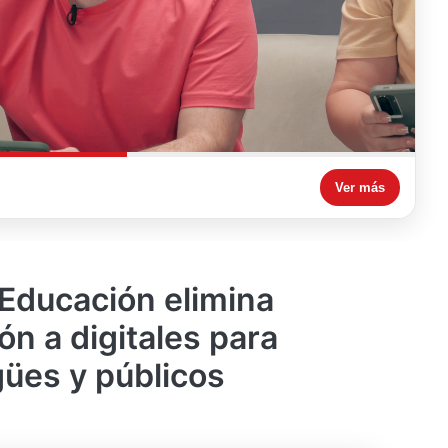
Ver más
 Educación elimina
tón a digitales para
gües y públicos