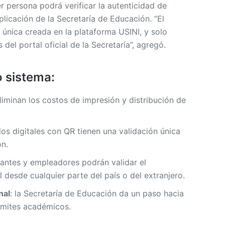
r persona podrá verificar la autenticidad de
plicación de la Secretaría de Educación. “El
 única creada en la plataforma USINI, y solo
 del portal oficial de la Secretaría”, agregó.
o sistema:
eliminan los costos de impresión y distribución de
tulos digitales con QR tienen una validación única
ón.
iantes y empleadores podrán validar el
desde cualquier parte del país o del extranjero.
nal
: la Secretaría de Educación da un paso hacia
rámites académicos.