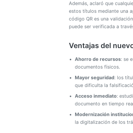
Además, aclaró que cualquie
estos títulos mediante una a
código QR es una validación
puede ser verificada a través
Ventajas del nuev
Ahorro de recursos
: se 
documentos físicos.
Mayor seguridad
: los tí
que dificulta la falsificaci
Acceso inmediato
: estud
documento en tiempo real 
Modernización institucio
la digitalización de los t