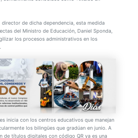
 director de dicha dependencia, esta medida
rectas del Ministro de Educación, Daniel Sponda,
gilizar los procesos administrativos en los
.
ales inicia con los centros educativos que manejan
cularmente los bilingües que gradúan en junio. A
ón de títulos digitales con código QR ya es una