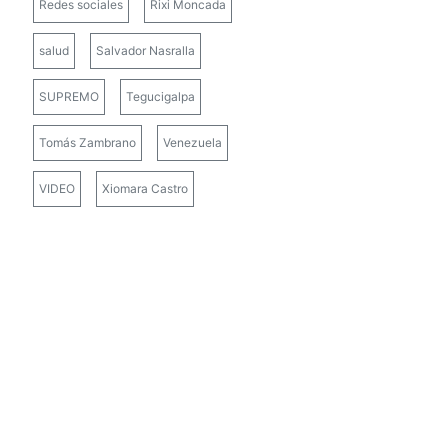
Redes sociales
Rixi Moncada
salud
Salvador Nasralla
SUPREMO
Tegucigalpa
Tomás Zambrano
Venezuela
VIDEO
Xiomara Castro