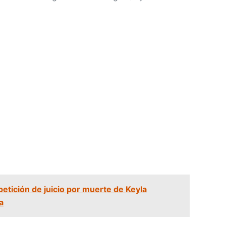
petición de juicio por muerte de Keyla
a