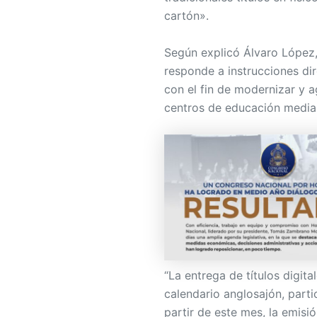
cartón».
Según explicó Álvaro López,
responde a instrucciones di
con el fin de modernizar y a
centros de educación media
“La entrega de títulos digit
calendario anglosajón, parti
partir de este mes, la emisi