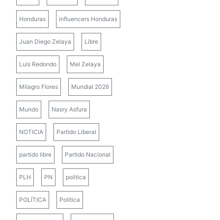
Honduras
influencers Honduras
Juan Diego Zelaya
Libre
Luis Redondo
Mel Zelaya
Milagro Flores
Mundial 2026
Mundo
Nasry Asfura
NOTICIA
Partido Liberal
partido libre
Partido Nacional
PLH
PN
politica
POLÍTICA
Política