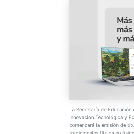
La Secretaría de Educación 
Innovación Tecnológica y Ed
comenzará la emisión de títu
tradicionales títulos en fí