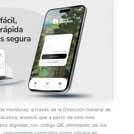
de Honduras, a través de la Dirección General de
ucativa, anunció que a partir de este mes
los digitales con código QR, eliminando así los
sico, comúnmente conocidos como «títulos en