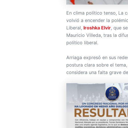
En clima político tenso, La 
volvió a encender la polémic
Liberal,
Iroshka Elvir
, que s
Mauricio Villeda, tras la dif
político liberal.
Arriaga expresó en sus rede
postura clara sobre el tema,
considera una falta grave de