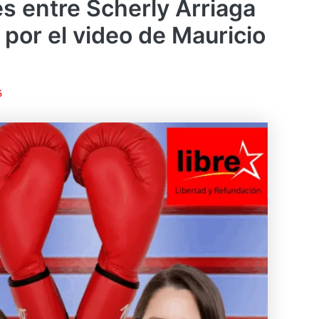
es entre Scherly Arriaga
r por el video de Mauricio
5