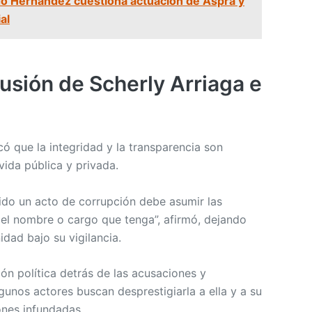
o Hernández cuestiona actuación de Aspra y
al
cusión de Scherly Arriaga e
ó que la integridad y la transparencia son
vida pública y privada.
do un acto de corrupción debe asumir las
 el nombre o cargo que tenga”, afirmó, dejando
dad bajo su vigilancia.
ón política detrás de las acusaciones y
unos actores buscan desprestigiarla a ella y a su
ones infundadas.