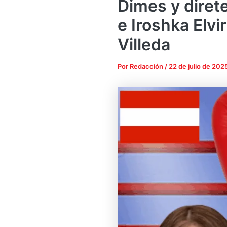
Dimes y diret
e Iroshka Elvi
Villeda
Por
Redacción
/
22 de julio de 202