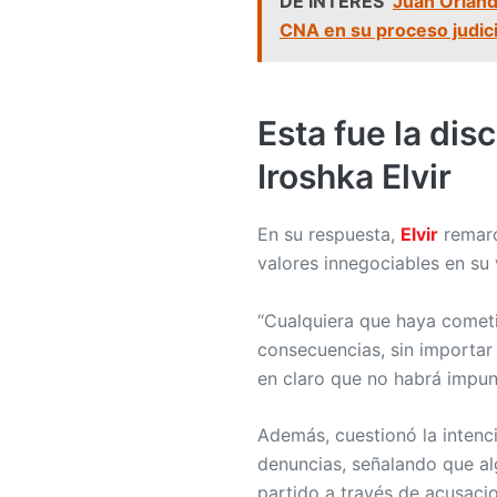
DE INTERES
Juan Orland
CNA en su proceso judici
Esta fue la dis
Iroshka Elvir
En su respuesta,
Elvir
remarc
valores innegociables en su 
“Cualquiera que haya cometi
consecuencias, sin importar
en claro que no habrá impuni
Además, cuestionó la intenci
denuncias, señalando que alg
partido a través de acusaci