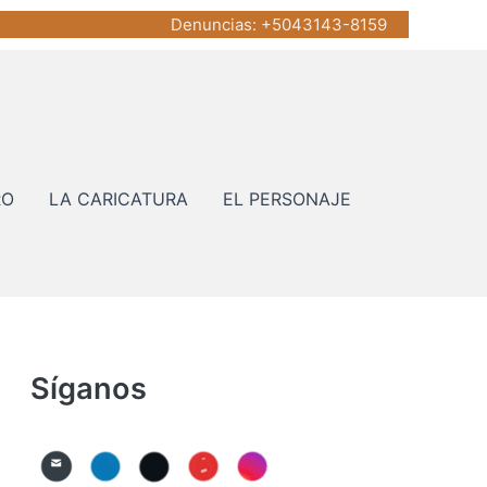
Denuncias
: +5043143-8159
RO
LA CARICATURA
EL PERSONAJE
Síganos