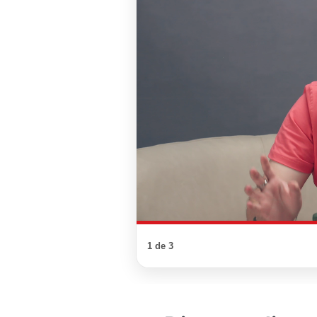
1 de 3