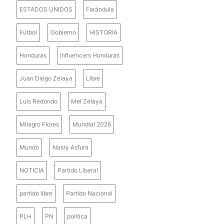
ESTADOS UNIDOS
Farándula
Fútbol
Gobierno
HISTORIA
Honduras
influencers Honduras
Juan Diego Zelaya
Libre
Luis Redondo
Mel Zelaya
Milagro Flores
Mundial 2026
Mundo
Nasry Asfura
NOTICIA
Partido Liberal
partido libre
Partido Nacional
PLH
PN
politica