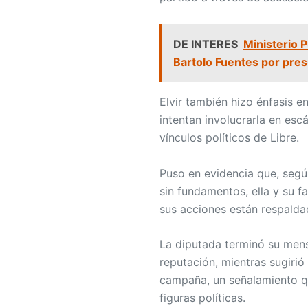
DE INTERES
Ministerio 
Bartolo Fuentes por presu
Elvir también hizo énfasis en
intentan involucrarla en esc
vínculos políticos de Libre.
Puso en evidencia que, segú
sin fundamentos, ella y su f
sus acciones están respaldada
La diputada terminó su mens
reputación, mientras sugirió
campaña, un señalamiento qu
figuras políticas.