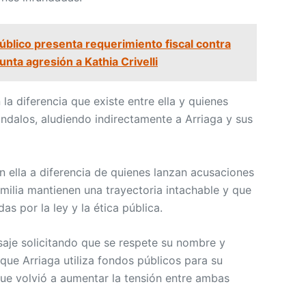
Público presenta requerimiento fiscal contra
nta agresión a Kathia Crivelli
 la diferencia que existe entre ella y quienes
ándalos, aludiendo indirectamente a Arriaga y sus
n ella a diferencia de quienes lanzan acusaciones
amilia mantienen una trayectoria intachable y que
s por la ley y la ética pública.
aje solicitando que se respete su nombre y
 que Arriaga utiliza fondos públicos para su
e volvió a aumentar la tensión entre ambas