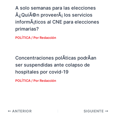
A solo semanas para las elecciones
Â¿QuiÃ©n proveerÃ¡ los servicios
informÃ¡ticos al CNE para elecciones
primarias?
POLÍTICA
/ Por
Redacción
Concentraciones polÃ­ticas podrÃ­an
ser suspendidas ante colapso de
hospitales por covid-19
POLÍTICA
/ Por
Redacción
ANTERIOR
SIGUIENTE