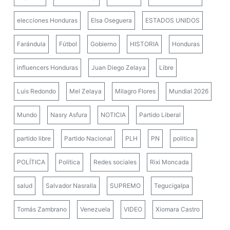
elecciones Honduras
Elsa Oseguera
ESTADOS UNIDOS
Farándula
Fútbol
Gobierno
HISTORIA
Honduras
influencers Honduras
Juan Diego Zelaya
Libre
Luis Redondo
Mel Zelaya
Milagro Flores
Mundial 2026
Mundo
Nasry Asfura
NOTICIA
Partido Liberal
partido libre
Partido Nacional
PLH
PN
politica
POLÍTICA
Política
Redes sociales
Rixi Moncada
salud
Salvador Nasralla
SUPREMO
Tegucigalpa
Tomás Zambrano
Venezuela
VIDEO
Xiomara Castro