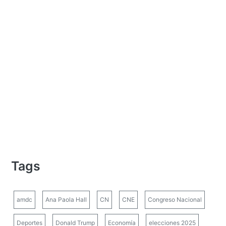
Tags
amdc
Ana Paola Hall
CN
CNE
Congreso Nacional
Deportes
Donald Trump
Economía
elecciones 2025