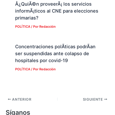
Â¿QuiÃ©n proveerÃ¡ los servicios
informÃ¡ticos al CNE para elecciones
primarias?
POLÍTICA
/ Por
Redacción
Concentraciones polÃ­ticas podrÃ­an
ser suspendidas ante colapso de
hospitales por covid-19
POLÍTICA
/ Por
Redacción
ANTERIOR
SIGUIENTE
Síganos