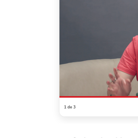
1 de 3