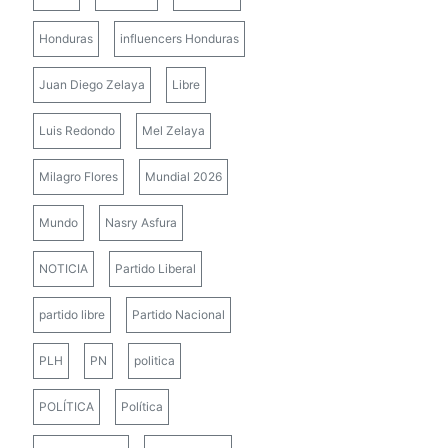
Honduras
influencers Honduras
Juan Diego Zelaya
Libre
Luis Redondo
Mel Zelaya
Milagro Flores
Mundial 2026
Mundo
Nasry Asfura
NOTICIA
Partido Liberal
partido libre
Partido Nacional
PLH
PN
politica
POLÍTICA
Política