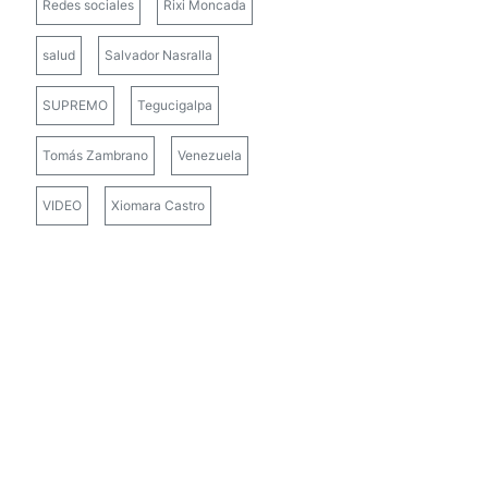
Redes sociales
Rixi Moncada
salud
Salvador Nasralla
SUPREMO
Tegucigalpa
Tomás Zambrano
Venezuela
VIDEO
Xiomara Castro