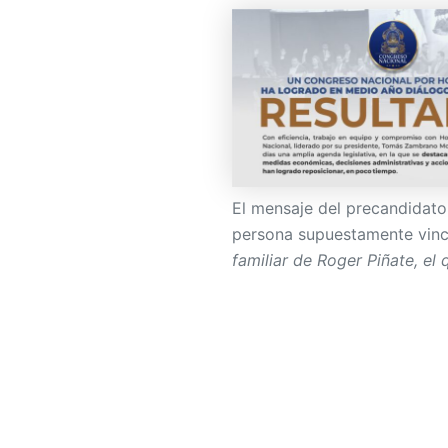
El mensaje del precandidato
persona supuestamente vin
familiar de Roger Piñate, e