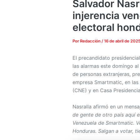
Salvador Nasr
injerencia ve
electoral hon
Por
Redacción
/
16 de abril de 202
El precandidato presidencial
las alarmas este domingo al
de personas extranjeras, pr
empresa Smartmatic, en las 
(CNE) y en Casa Presidencia
Nasralla afirmó en un mensa
de gente de otro país aquí 
Venezuela de Smartmatic. V
Honduras. Salgan a votar, ti