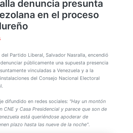
alla denuncia presunta
nezolana en el proceso
dureño
5
 del Partido Liberal, Salvador Nasralla, encendió
 denunciar públicamente una supuesta presencia
esuntamente vinculadas a Venezuela y a la
instalaciones del Consejo Nacional Electoral
l.
je difundido en redes sociales:
"Hay un montón
en CNE y Casa Presidencial y parece que son de
enezuela está queriéndose apoderar de
enen plazo hasta las nueve de la noche"
.