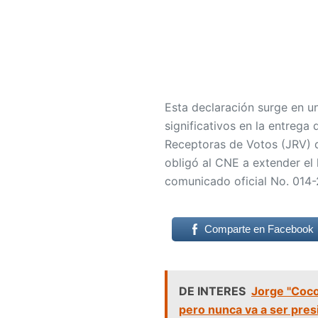
Esta declaración surge en u
significativos en la entrega
Receptoras de Votos (JRV) de
obligó al CNE a extender el 
comunicado oficial No. 014
Comparte en Facebook
DE INTERES
Jorge "Cocoy
pero nunca va a ser pre