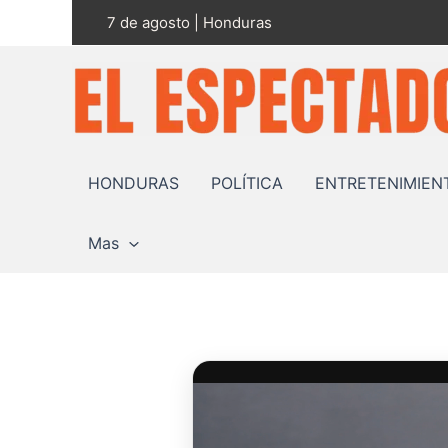
Ir
7 de agosto | Honduras
al
contenido
HONDURAS
POLÍTICA
ENTRETENIMIEN
Mas