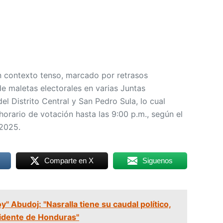
n contexto tenso, marcado por retrasos
 de maletas electorales en varias Juntas
l Distrito Central y San Pedro Sula, lo cual
horario de votación hasta las 9:00 p.m., según el
-2025.
Comparte en X
Siguenos
" Abudoj: "Nasralla tiene su caudal político,
sidente de Honduras"