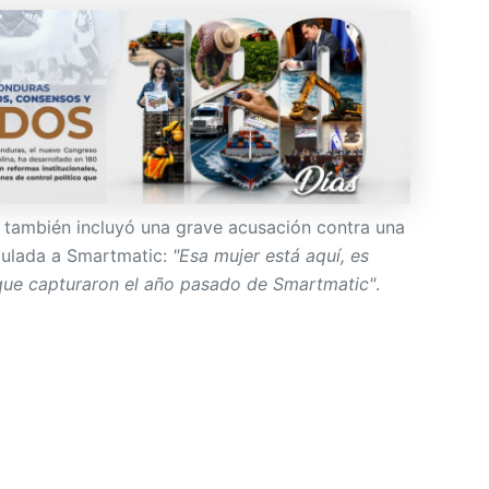
 también incluyó una grave acusación contra una
culada a Smartmatic:
"Esa mujer está aquí, es
l que capturaron el año pasado de Smartmatic"
.