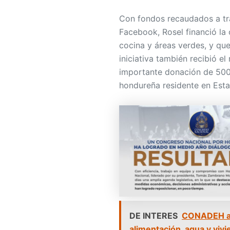
Con fondos recaudados a tra
Facebook, Rosel financió la 
cocina y áreas verdes, y qu
iniciativa también recibió e
importante donación de 500,
hondureña residente en Est
DE INTERES
CONADEH adv
alimentación, agua y viv