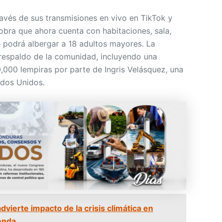
vés de sus transmisiones en vivo en TikTok y
obra que ahora cuenta con habitaciones, sala,
e podrá albergar a 18 adultos mayores. La
l respaldo de la comunidad, incluyendo una
000 lempiras por parte de Ingris Velásquez, una
ados Unidos.
ierte impacto de la crisis climática en
ienda