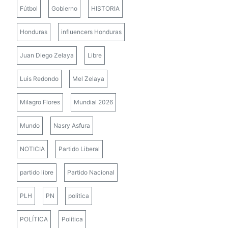
Fútbol
Gobierno
HISTORIA
Honduras
influencers Honduras
Juan Diego Zelaya
Libre
Luis Redondo
Mel Zelaya
Milagro Flores
Mundial 2026
Mundo
Nasry Asfura
NOTICIA
Partido Liberal
partido libre
Partido Nacional
PLH
PN
politica
POLÍTICA
Política