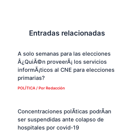
Entradas relacionadas
A solo semanas para las elecciones
Â¿QuiÃ©n proveerÃ¡ los servicios
informÃ¡ticos al CNE para elecciones
primarias?
POLÍTICA
/ Por
Redacción
Concentraciones polÃ­ticas podrÃ­an
ser suspendidas ante colapso de
hospitales por covid-19