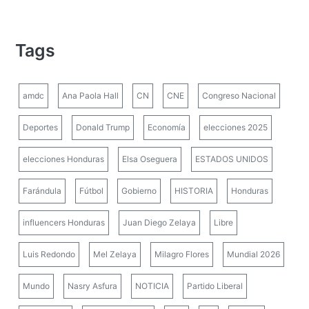
Tags
amdc
Ana Paola Hall
CN
CNE
Congreso Nacional
Deportes
Donald Trump
Economía
elecciones 2025
elecciones Honduras
Elsa Oseguera
ESTADOS UNIDOS
Farándula
Fútbol
Gobierno
HISTORIA
Honduras
influencers Honduras
Juan Diego Zelaya
Libre
Luis Redondo
Mel Zelaya
Milagro Flores
Mundial 2026
Mundo
Nasry Asfura
NOTICIA
Partido Liberal