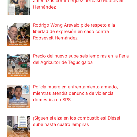
amenazas contra el juez del caso Roosevelt
Hernández
Rodrigo Wong Arévalo pide respeto a la
libertad de expresión en caso contra
Roosevelt Hernández
Precio del huevo sube seis lempiras en la Feria
del Agricultor de Tegucigalpa
Policía muere en enfrentamiento armado,
mientras atendía denuncia de violencia
doméstica en SPS
¡Siguen el alza en los combustibles! Diésel
sube hasta cuatro lempiras