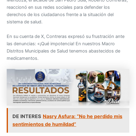
Mendoza, el alcalde de San Pedro Sula, Roberto Contreras,
reaccionó en sus redes sociales para defender los
derechos de los ciudadanos frente a la situación del
sistema de salud.
En su cuenta de X, Contreras expresó su frustración ante
las denuncias: «¡Qué impotencia! En nuestros Macro
Distritos Municipales de Salud tenemos abastecidos de
medicamentos.
DE INTERES
Nasry Asfura: “No he perdido mis
sentimientos de humildad”