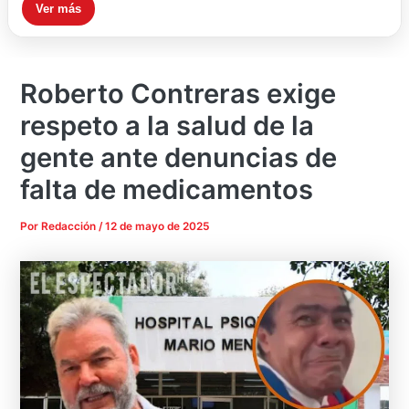
Ver más
Roberto Contreras exige
respeto a la salud de la
gente ante denuncias de
falta de medicamentos
Por
Redacción
/
12 de mayo de 2025