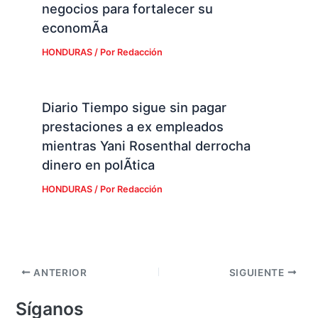
negocios para fortalecer su
economÃ­a
HONDURAS
/ Por
Redacción
Diario Tiempo sigue sin pagar
prestaciones a ex empleados
mientras Yani Rosenthal derrocha
dinero en polÃ­tica
HONDURAS
/ Por
Redacción
ANTERIOR
SIGUIENTE
Síganos