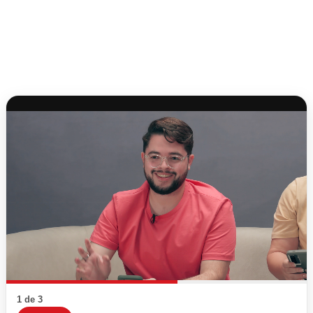
1 de 3