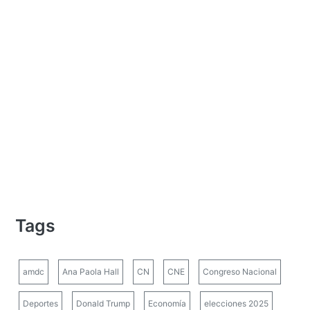
Tags
amdc
Ana Paola Hall
CN
CNE
Congreso Nacional
Deportes
Donald Trump
Economía
elecciones 2025