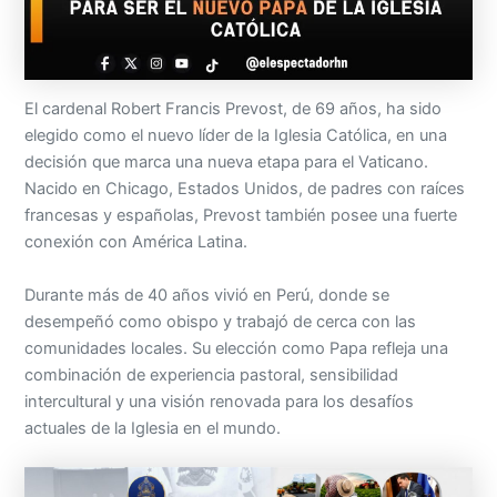
El cardenal Robert Francis Prevost, de 69 años, ha sido
elegido como el nuevo líder de la Iglesia Católica, en una
decisión que marca una nueva etapa para el Vaticano.
Nacido en Chicago, Estados Unidos, de padres con raíces
francesas y españolas, Prevost también posee una fuerte
conexión con América Latina.
Durante más de 40 años vivió en Perú, donde se
desempeñó como obispo y trabajó de cerca con las
comunidades locales. Su elección como Papa refleja una
combinación de experiencia pastoral, sensibilidad
intercultural y una visión renovada para los desafíos
actuales de la Iglesia en el mundo.