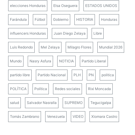
elecciones Honduras
Elsa Oseguera
ESTADOS UNIDOS
Farándula
Fútbol
Gobierno
HISTORIA
Honduras
influencers Honduras
Juan Diego Zelaya
Libre
Luis Redondo
Mel Zelaya
Milagro Flores
Mundial 2026
Mundo
Nasry Asfura
NOTICIA
Partido Liberal
partido libre
Partido Nacional
PLH
PN
politica
POLÍTICA
Política
Redes sociales
Rixi Moncada
salud
Salvador Nasralla
SUPREMO
Tegucigalpa
Tomás Zambrano
Venezuela
VIDEO
Xiomara Castro