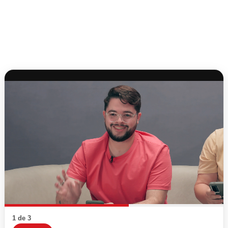
1 de 3