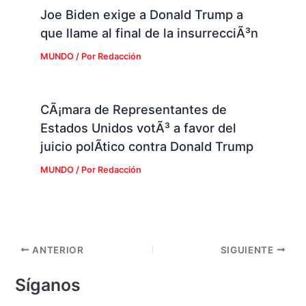
Joe Biden exige a Donald Trump a
que llame al final de la insurrecciÃ³n
MUNDO
/ Por
Redacción
CÃ¡mara de Representantes de
Estados Unidos votÃ³ a favor del
juicio polÃ­tico contra Donald Trump
MUNDO
/ Por
Redacción
ANTERIOR
SIGUIENTE
Síganos