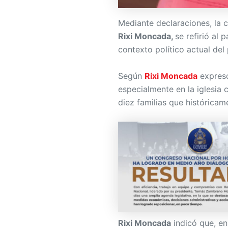
Mediante declaraciones, la 
Rixi Moncada,
se refirió al 
contexto político actual del 
Según
Rixi Moncada
expresó
especialmente en la iglesia 
diez familias que histórica
Rixi Moncada
indicó que, en