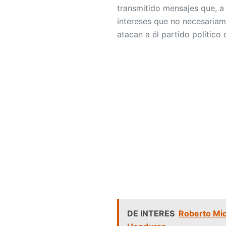
transmitido mensajes que, a s
intereses que no necesariam
atacan a él partido político 
DE INTERES
Roberto Mich