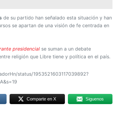
s
de su partido han señalado esta situación y han
ursos se apartan de una visión de fe centrada en
rante presidencial
se suman a un debate
ntre religión que Libre tiene y política en el país.
ctadorHn/status/1953521603117039892?
6A&s=19
Comparte en X
Siguenos