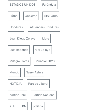
ESTADOS UNIDOS
Farándula
Fútbol
Gobierno
HISTORIA
Honduras
influencers Honduras
Juan Diego Zelaya
Libre
Luis Redondo
Mel Zelaya
Milagro Flores
Mundial 2026
Mundo
Nasry Asfura
NOTICIA
Partido Liberal
partido libre
Partido Nacional
PLH
PN
politica