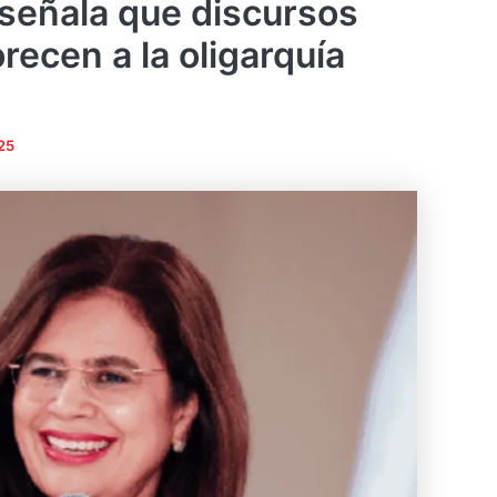
señala que discursos
orecen a la oligarquía
25