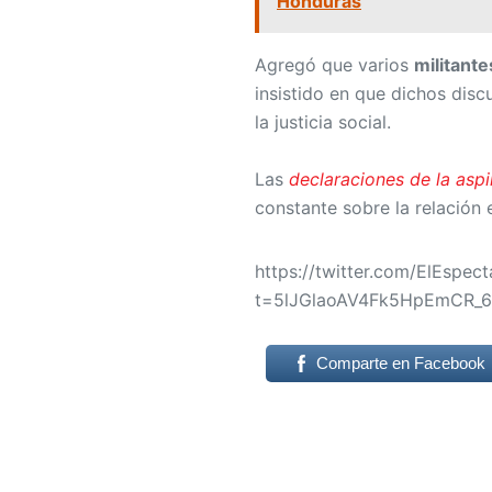
Honduras
Agregó que varios
militante
insistido en que dichos disc
la justicia social.
Las
declaraciones de la aspi
constante sobre la relación e
https://twitter.com/ElEspe
t=5lJGlaoAV4Fk5HpEmCR_
Comparte en Facebook