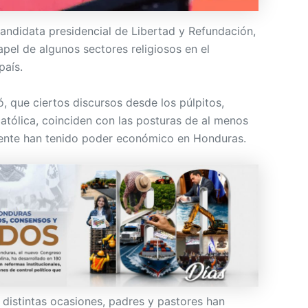
candidata presidencial de Libertad y Refundación,
papel de algunos sectores religiosos en el
país.
, que ciertos discursos desde los púlpitos,
católica, coinciden con las posturas de al menos
mente han tenido poder económico en Honduras.
 distintas ocasiones, padres y pastores han