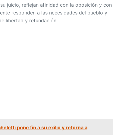
u juicio, reflejan afinidad con la oposición y con
ente responden a las necesidades del pueblo y
de libertad y refundación.
eletti pone fin a su exilio y retorna a