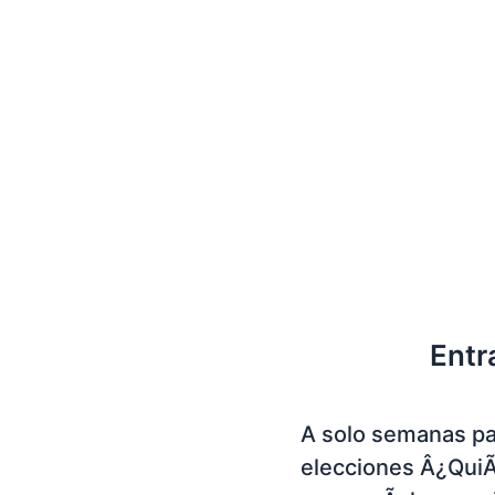
Entr
A solo semanas pa
elecciones Â¿Qui