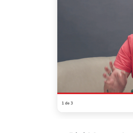
1 de 3