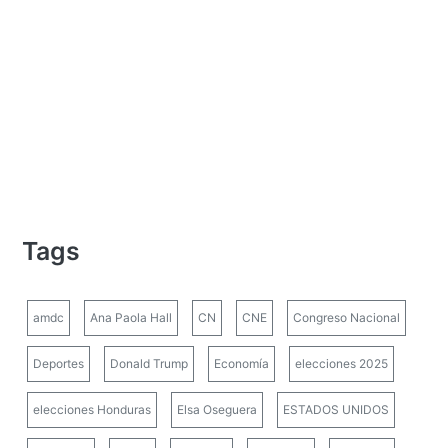
Tags
amdc
Ana Paola Hall
CN
CNE
Congreso Nacional
Deportes
Donald Trump
Economía
elecciones 2025
elecciones Honduras
Elsa Oseguera
ESTADOS UNIDOS