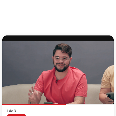
1 de 3