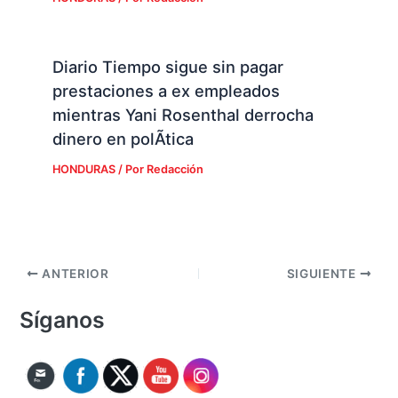
Diario Tiempo sigue sin pagar
prestaciones a ex empleados
mientras Yani Rosenthal derrocha
dinero en polÃ­tica
HONDURAS
/ Por
Redacción
ANTERIOR
SIGUIENTE
Síganos