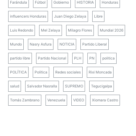
Farándula
Fútbol
Gobierno
HISTORIA
Honduras
influencers Honduras
Juan Diego Zelaya
Libre
Luis Redondo
Mel Zelaya
Milagro Flores
Mundial 2026
Mundo
Nasry Asfura
NOTICIA
Partido Liberal
partido libre
Partido Nacional
PLH
PN
politica
POLÍTICA
Política
Redes sociales
Rixi Moncada
salud
Salvador Nasralla
SUPREMO
Tegucigalpa
Tomás Zambrano
Venezuela
VIDEO
Xiomara Castro