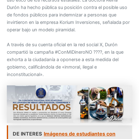
uso ético de los recursos estatales. La doctora Reina
Durón ha hecho pública su posición contra el posible uso
de fondos públicos para indemnizar a personas que
invirtieron en la empresa Korium Inversiones, señalada por
operar bajo un modelo piramidal.
A través de su cuenta oficial en la red social X, Durón
compartió la campaña #ConMiDineroNO ????, en la que
exhorta a la ciudadanía a oponerse a esta medida del
gobierno, calificándola de «inmoral, ilegal e
inconstitucional».
DE INTERES
Imágenes de estudiantes con