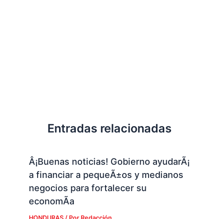
Entradas relacionadas
Â¡Buenas noticias! Gobierno ayudarÃ¡
a financiar a pequeÃ±os y medianos
negocios para fortalecer su
economÃ­a
HONDURAS
/ Por
Redacción