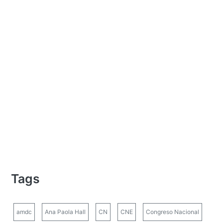
Tags
amdc
Ana Paola Hall
CN
CNE
Congreso Nacional