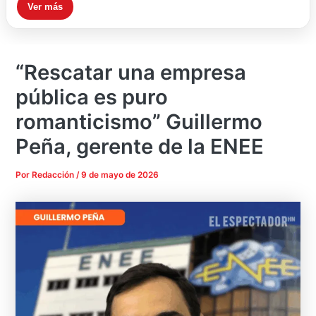
Ver más
“Rescatar una empresa
pública es puro
romanticismo” Guillermo
Peña, gerente de la ENEE
Por
Redacción
/
9 de mayo de 2026