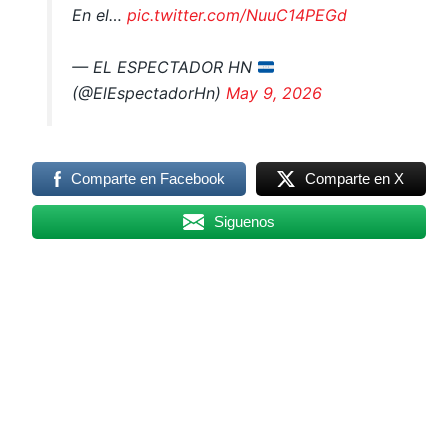
En el…
pic.twitter.com/NuuC14PEGd
— EL ESPECTADOR HN
(@ElEspectadorHn)
May 9, 2026
Comparte en Facebook
Comparte en X
Siguenos