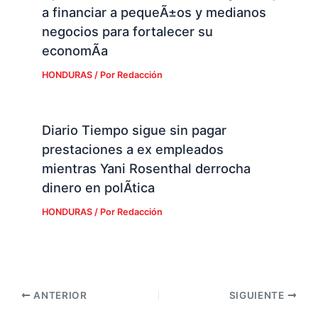
a financiar a pequeÃ±os y medianos
negocios para fortalecer su
economÃ­a
HONDURAS
/ Por
Redacción
Diario Tiempo sigue sin pagar
prestaciones a ex empleados
mientras Yani Rosenthal derrocha
dinero en polÃ­tica
HONDURAS
/ Por
Redacción
ANTERIOR
SIGUIENTE