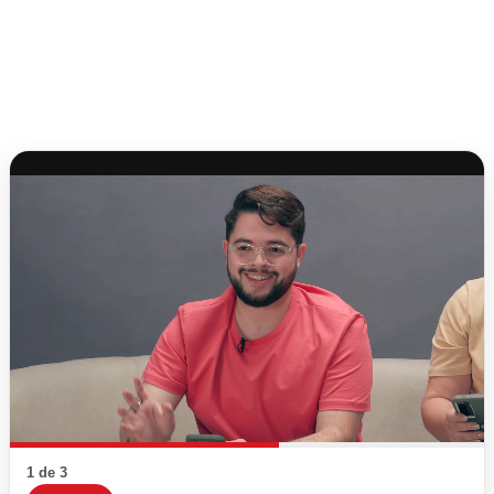
1 de 3