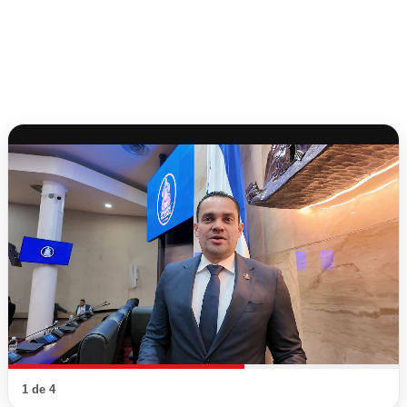
1 de 4