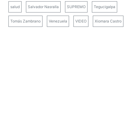
salud
Salvador Nasralla
SUPREMO
Tegucigalpa
Tomás Zambrano
Venezuela
VIDEO
Xiomara Castro