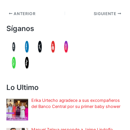
ANTERIOR
SIGUIENTE
Síganos
Lo Ultimo
Erika Urtecho agradece a sus excompañeros
del Banco Central por su primer baby shower
Manuel Zelaya responde a Jaime Lindolfo