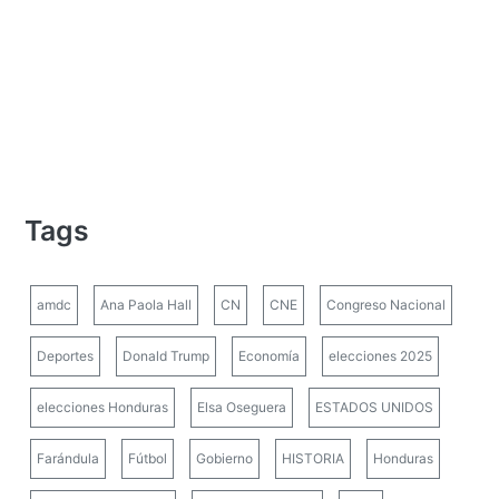
Tags
amdc
Ana Paola Hall
CN
CNE
Congreso Nacional
Deportes
Donald Trump
Economía
elecciones 2025
elecciones Honduras
Elsa Oseguera
ESTADOS UNIDOS
Farándula
Fútbol
Gobierno
HISTORIA
Honduras