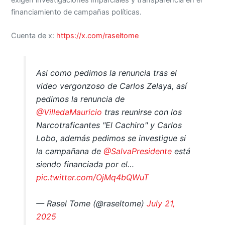
financiamiento de campañas políticas.
Cuenta de x:
https://x.com/raseltome
Asi como pedimos la renuncia tras el
video vergonzoso de Carlos Zelaya, así
pedimos la renuncia de
@VilledaMauricio
tras reunirse con los
Narcotraficantes "El Cachiro" y Carlos
Lobo, además pedimos se investigue si
la campañana de
@SalvaPresidente
está
siendo financiada por el…
pic.twitter.com/OjMq4bQWuT
— Rasel Tome (@raseltome)
July 21,
2025