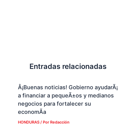
Entradas relacionadas
Â¡Buenas noticias! Gobierno ayudarÃ¡
a financiar a pequeÃ±os y medianos
negocios para fortalecer su
economÃ­a
HONDURAS
/ Por
Redacción