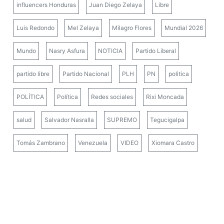
influencers Honduras
Juan Diego Zelaya
Libre
Luis Redondo
Mel Zelaya
Milagro Flores
Mundial 2026
Mundo
Nasry Asfura
NOTICIA
Partido Liberal
partido libre
Partido Nacional
PLH
PN
politica
POLÍTICA
Política
Redes sociales
Rixi Moncada
salud
Salvador Nasralla
SUPREMO
Tegucigalpa
Tomás Zambrano
Venezuela
VIDEO
Xiomara Castro