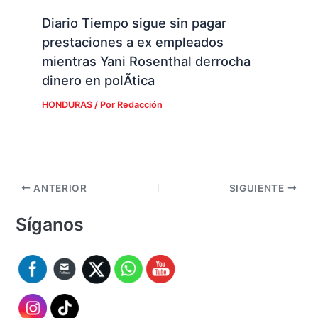
Diario Tiempo sigue sin pagar
prestaciones a ex empleados
mientras Yani Rosenthal derrocha
dinero en polÃ­tica
HONDURAS
/ Por
Redacción
ANTERIOR
SIGUIENTE
Síganos