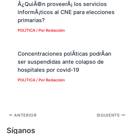
Â¿QuiÃ©n proveerÃ¡ los servicios
informÃ¡ticos al CNE para elecciones
primarias?
POLÍTICA
/ Por
Redacción
Concentraciones polÃ­ticas podrÃ­an
ser suspendidas ante colapso de
hospitales por covid-19
POLÍTICA
/ Por
Redacción
ANTERIOR
SIGUIENTE
Síganos