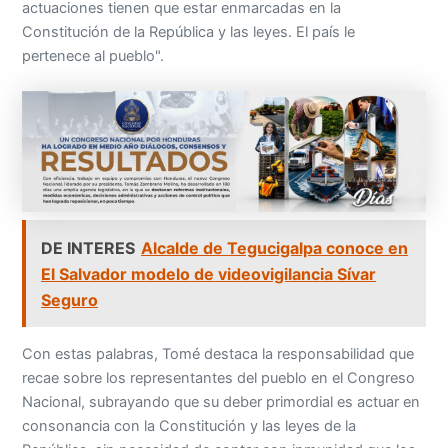
actuaciones tienen que estar enmarcadas en la
Constitución de la República y las leyes. El país le
pertenece al pueblo".
DE INTERES
Alcalde de Tegucigalpa conoce en
El Salvador modelo de videovigilancia Sívar
Seguro
Con estas palabras, Tomé destaca la responsabilidad que
recae sobre los representantes del pueblo en el Congreso
Nacional, subrayando que su deber primordial es actuar en
consonancia con la Constitución y las leyes de la