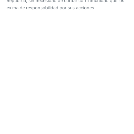
República, sin necesidad de contar con inmunidad que los
exima de responsabilidad por sus acciones.