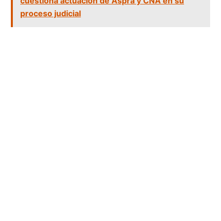
cuestiona actuación de Aspra y CNA en su
proceso judicial