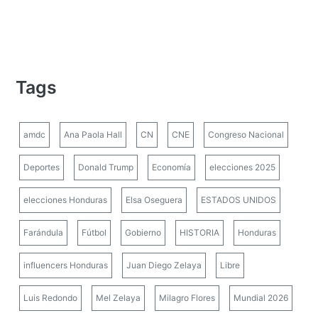
Tags
amdc
Ana Paola Hall
CN
CNE
Congreso Nacional
Deportes
Donald Trump
Economía
elecciones 2025
elecciones Honduras
Elsa Oseguera
ESTADOS UNIDOS
Farándula
Fútbol
Gobierno
HISTORIA
Honduras
influencers Honduras
Juan Diego Zelaya
Libre
Luis Redondo
Mel Zelaya
Milagro Flores
Mundial 2026