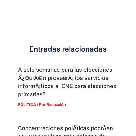
Entradas relacionadas
A solo semanas para las elecciones
Â¿QuiÃ©n proveerÃ¡ los servicios
informÃ¡ticos al CNE para elecciones
primarias?
POLÍTICA
/ Por
Redacción
Concentraciones polÃ­ticas podrÃ­an