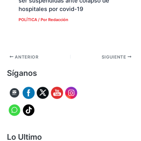
ser suspendidas ante colapso de
hospitales por covid-19
POLÍTICA
/ Por
Redacción
ANTERIOR
SIGUIENTE
Síganos
Lo Ultimo