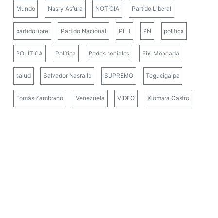
Mundo
Nasry Asfura
NOTICIA
Partido Liberal
partido libre
Partido Nacional
PLH
PN
politica
POLÍTICA
Política
Redes sociales
Rixi Moncada
salud
Salvador Nasralla
SUPREMO
Tegucigalpa
Tomás Zambrano
Venezuela
VIDEO
Xiomara Castro