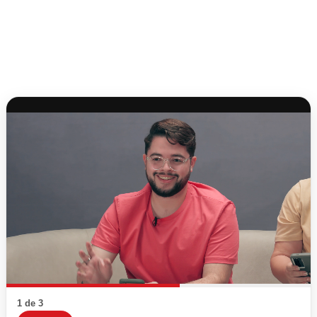
1 de 3