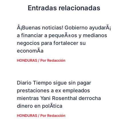
Entradas relacionadas
Â¡Buenas noticias! Gobierno ayudarÃ¡
a financiar a pequeÃ±os y medianos
negocios para fortalecer su
economÃ­a
HONDURAS
/ Por
Redacción
Diario Tiempo sigue sin pagar
prestaciones a ex empleados
mientras Yani Rosenthal derrocha
dinero en polÃ­tica
HONDURAS
/ Por
Redacción